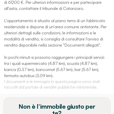
di 61200 €. Per ulteriori informazioni e per partecipare
all'asta, contattare il tribunale di Catanzaro.
L'appartamento è situato al piano terra di un fabbricato
residenziale e dispone di un'area comune antistante. Per
ulteriori dettagli sulle condizioni, le informazioni e le
modalità di vendita, si consiglia di consultare l'avviso di
vendita disponibile nella sezione "Documenti allegati".
In pochi minuti si possono raggiungere i principali servizi
tra i quali supermercato (4.87 km), scuola (4.87 km),
banca (0.37 km), bancomat (5.67 km), bar (5.67 km),
fermata autobus (3.09 km).
I documenti e le immagini in questa pagina sono stati
raccolti dal portale di vendite pubbliche ministeriale.
Non è l’immobile giusto per
te?