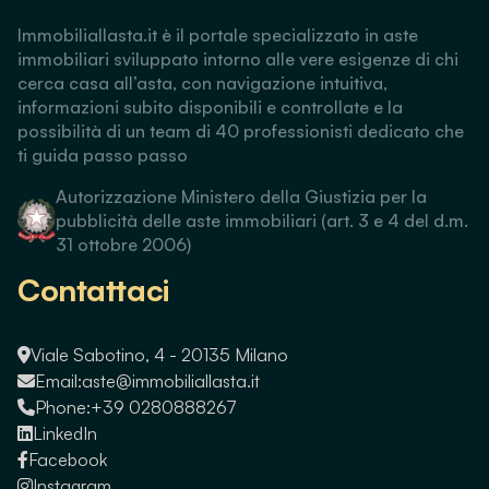
Immobiliallasta.it è il portale specializzato in aste
immobiliari sviluppato intorno alle vere esigenze di chi
cerca casa all’asta, con navigazione intuitiva,
informazioni subito disponibili e controllate e la
possibilità di un team di 40 professionisti dedicato che
ti guida passo passo
Autorizzazione Ministero della Giustizia per la
pubblicità delle aste immobiliari (art. 3 e 4 del d.m.
31 ottobre 2006)
Contattaci
Viale Sabotino, 4 - 20135 Milano
Email:
aste@immobiliallasta.it
Phone:
+39 0280888267
LinkedIn
Facebook
Instagram