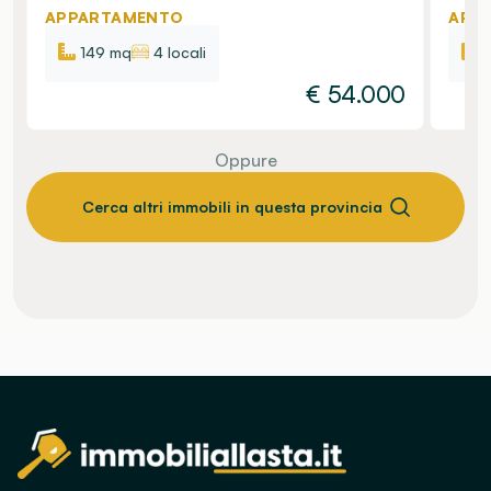
APPARTAMENTO
APP
149 mq
4 locali
€
54.000
Oppure
Cerca altri immobili in questa provincia