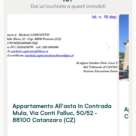
Dai un’occhiata a questi immobili
Appartamento All'asta In Contrada
App
Mula, Via Conti Falluc, 50/52 -
Cona
88100 Catanzaro (CZ)