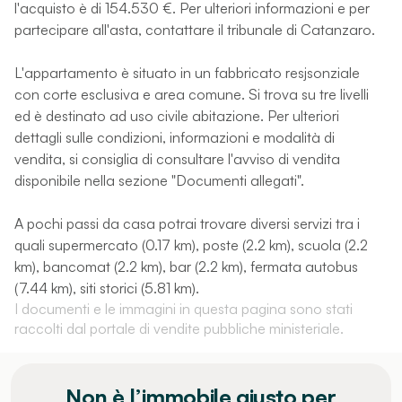
l'acquisto è di 154.530 €. Per ulteriori informazioni e per
partecipare all'asta, contattare il tribunale di Catanzaro.
L'appartamento è situato in un fabbricato resjsonziale
con corte esclusiva e area comune. Si trova su tre livelli
ed è destinato ad uso civile abitazione. Per ulteriori
dettagli sulle condizioni, informazioni e modalità di
vendita, si consiglia di consultare l'avviso di vendita
disponibile nella sezione "Documenti allegati".
A pochi passi da casa potrai trovare diversi servizi tra i
quali supermercato (0.17 km), poste (2.2 km), scuola (2.2
km), bancomat (2.2 km), bar (2.2 km), fermata autobus
(7.44 km), siti storici (5.81 km).
I documenti e le immagini in questa pagina sono stati
raccolti dal portale di vendite pubbliche ministeriale.
Non è l’immobile giusto per