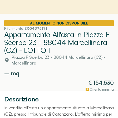
AL MOMENTO NON DISPONIBILE
Riferimento
EX04375171
Appartamento All'asta In Piazza F
Scerbo 23 - 88044 Marcellinara
(CZ)
- LOTTO 1
Piazza F Scerbo 23 - 88044 Marcellinara (CZ)
-
Marcellinara
–
mq
€
154.530
Offerta minima
Descrizione
In vendita all'asta un appartamento situato a Marcellinara
(CZ), presso il tribunale di Catanzaro. L'offerta minima per