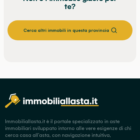
te?
Cerca altri immobili in questa provincia
Immobiliallasta.it è il portale specializzato in aste
immobiliari sviluppato intorno alle vere esigenze di chi
cerca casa all’asta, con navigazione intuitiva,