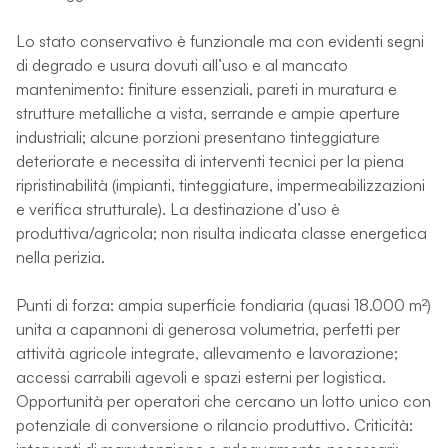
Lo stato conservativo è funzionale ma con evidenti segni
di degrado e usura dovuti all’uso e al mancato
mantenimento: finiture essenziali, pareti in muratura e
strutture metalliche a vista, serrande e ampie aperture
industriali; alcune porzioni presentano tinteggiature
deteriorate e necessita di interventi tecnici per la piena
ripristinabilità (impianti, tinteggiature, impermeabilizzazioni
e verifica strutturale). La destinazione d’uso è
produttiva/agricola; non risulta indicata classe energetica
nella perizia.
Punti di forza: ampia superficie fondiaria (quasi 18.000 m²)
unita a capannoni di generosa volumetria, perfetti per
attività agricole integrate, allevamento e lavorazione;
accessi carrabili agevoli e spazi esterni per logistica.
Opportunità per operatori che cercano un lotto unico con
potenziale di conversione o rilancio produttivo. Criticità: