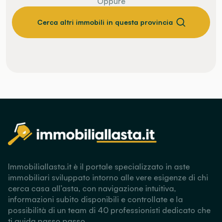
Oppure
Cerca altri immobili in questa provincia
Immobiliallasta.it è il portale specializzato in aste
immobiliari sviluppato intorno alle vere esigenze di chi
cerca casa all’asta, con navigazione intuitiva,
informazioni subito disponibili e controllate e la
possibilità di un team di 40 professionisti dedicato che
ti guida passo passo