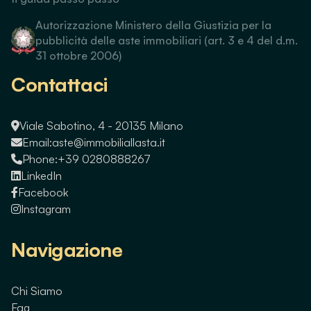
Autorizzazione Ministero della Giustizia per la
pubblicità delle aste immobiliari (art. 3 e 4 del d.m.
31 ottobre 2006)
Contattaci
Viale Sabotino, 4 - 20135 Milano
Email:
aste@immobiliallasta.it
Phone:
+39 0280888267
LinkedIn
Facebook
Instagram
Navigazione
Chi Siamo
Faq