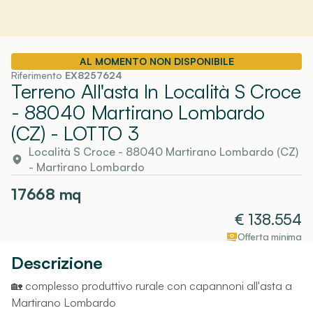
AL MOMENTO NON DISPONIBILE
Riferimento
EX8257624
Terreno All'asta In Località S Croce
- 88040 Martirano Lombardo
(CZ)
- LOTTO 3
Località S Croce - 88040 Martirano Lombardo (CZ)
-
Martirano Lombardo
17668
mq
€
138.554
Offerta minima
Descrizione
🏡 complesso produttivo rurale con capannoni all'asta a
Martirano Lombardo