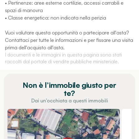
• Pertinenze: aree esterne cortilizie, accessi carrabili e
spazi di manovra
• Classe energetica: non indicata nella perizia
Vuoi valutare questa opportunità o partecipare all'asta?
Contattaci per tutte le informazioni e per fissare una visita
prima dell'acquisto all'asta.
I documenti e le immagini in questa pagina sono stati
raccolti dal portale di vendite pubbliche ministeriale.
Non è l’immobile giusto per
te?
Dai un’occhiata a questi immobili