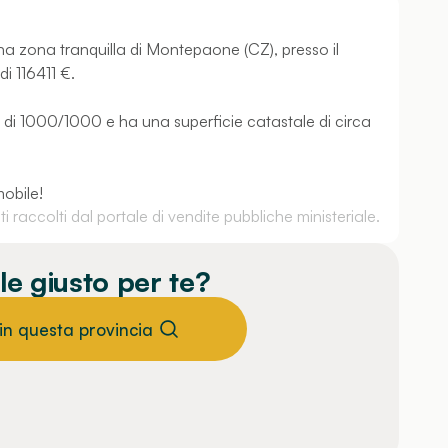
na zona tranquilla di Montepaone (CZ), presso il
di 116411 €.
di 1000/1000 e ha una superficie catastale di circa
mobile!
 raccolti dal portale di vendite pubbliche ministeriale.
le giusto per te?
 in questa provincia