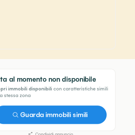
ta al momento non disponibile
pri immobili disponibili
con caratteristiche simili
la stessa zona
Guarda immobili simili
Condividi annuncio