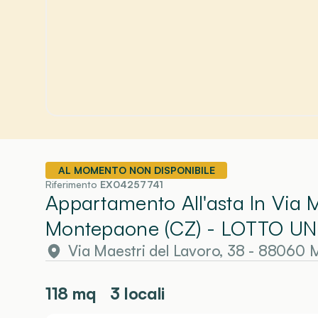
AL MOMENTO NON DISPONIBILE
Riferimento
EX04257741
Appartamento All'asta In Via 
Montepaone (CZ)
- LOTTO UN
Via Maestri del Lavoro, 38 - 88060
118
mq
3 locali