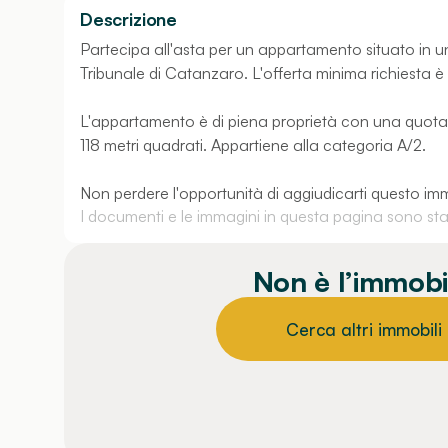
Descrizione
Partecipa all'asta per un appartamento situato in u
Tribunale di Catanzaro. L'offerta minima richiesta è 
L'appartamento è di piena proprietà con una quota 
118 metri quadrati. Appartiene alla categoria A/2.
Non perdere l'opportunità di aggiudicarti questo im
I documenti e le immagini in questa pagina sono stati
Non è l’immobi
Cerca altri immobili