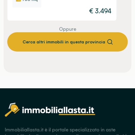
€
3.494
Oppure
Cerca altri immobili in questa provincia
Immobiliallasta.it è il portale specializzato in aste