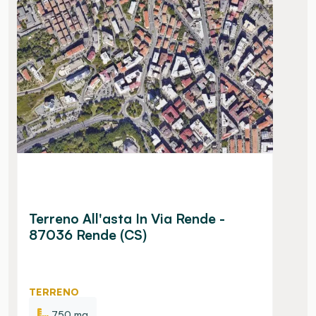
Terreno All'asta In Via Rende -
87036 Rende (CS)
TERRENO
750 mq