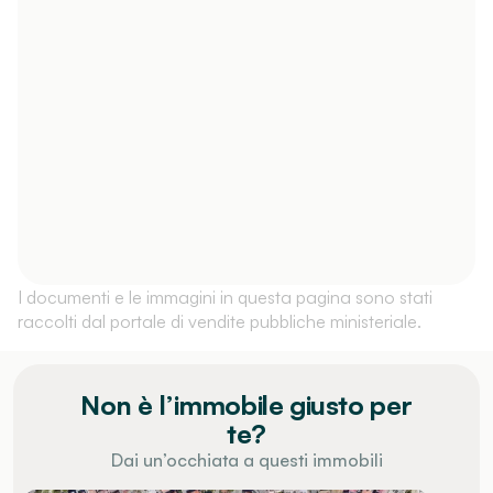
I documenti e le immagini in questa pagina sono stati
raccolti dal portale di vendite pubbliche ministeriale.
Non è l’immobile giusto per
te?
Dai un’occhiata a questi immobili