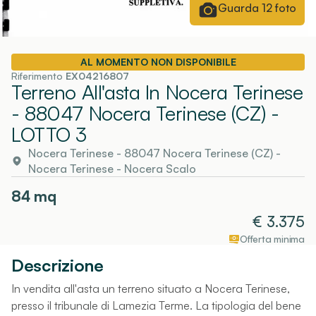
Guarda
12
foto
AL MOMENTO NON DISPONIBILE
Riferimento
EX04216807
Terreno All'asta In Nocera Terinese
- 88047 Nocera Terinese (CZ)
-
LOTTO 3
Nocera Terinese - 88047 Nocera Terinese (CZ)
-
Nocera Terinese
- Nocera Scalo
84
mq
€
3.375
Offerta minima
Descrizione
In vendita all'asta un terreno situato a Nocera Terinese,
presso il tribunale di Lamezia Terme. La tipologia del bene