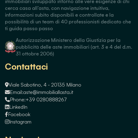
immobiliari sviluppato intorno alle vere esigenze di chi
cerca casa all’asta, con navigazione intuitiva,
informazioni subito disponibili e controllate e la
possibilità di un team di 40 professionisti dedicato che
ti guida passo passo
Autorizzazione Ministero della Giustizia per la
pubblicità delle aste immobiliari (art. 3 e 4 del d.m.
31 ottobre 2006)
Contattaci
Viale Sabotino, 4 - 20135 Milano
Email:
aste@immobiliallasta.it
Phone:
+39 0280888267
LinkedIn
Facebook
Instagram