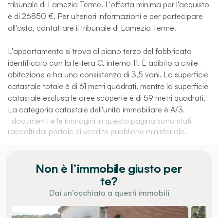
tribunale di Lamezia Terme. L'offerta minima per l'acquisto
è di 26850 €. Per ulteriori informazioni e per partecipare
all'asta, contattare il tribunale di Lamezia Terme.
L'appartamento si trova al piano terzo del fabbricato
identificato con la lettera C, interno 11. È adibito a civile
abitazione e ha una consistenza di 3,5 vani. La superficie
catastale totale è di 61 metri quadrati, mentre la superficie
catastale esclusa le aree scoperte è di 59 metri quadrati.
La categoria catastale dell'unità immobiliare è A/3.
I documenti e le immagini in questa pagina sono stati
raccolti dal portale di vendite pubbliche ministeriale.
Non è l’immobile giusto per
te?
Dai un’occhiata a questi immobili