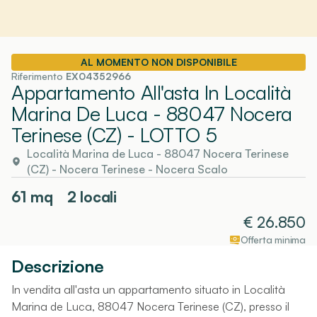
AL MOMENTO NON DISPONIBILE
Riferimento
EX04352966
Appartamento All'asta In Località
Marina De Luca - 88047 Nocera
Terinese (CZ)
- LOTTO 5
Località Marina de Luca - 88047 Nocera Terinese
(CZ)
-
Nocera Terinese
- Nocera Scalo
61
mq
2 locali
€
26.850
Offerta minima
Descrizione
In vendita all'asta un appartamento situato in Località
Marina de Luca, 88047 Nocera Terinese (CZ), presso il