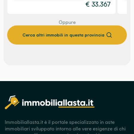
€
33.367
Oppure
Cerca altri immobili in questa provincia
Immobiliallasta.it è il portale specializzato in aste
immobiliari sviluppato intorno alle vere esigenze di chi