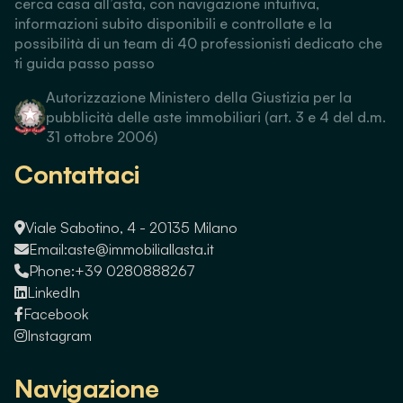
cerca casa all’asta, con navigazione intuitiva,
informazioni subito disponibili e controllate e la
possibilità di un team di 40 professionisti dedicato che
ti guida passo passo
Autorizzazione Ministero della Giustizia per la
pubblicità delle aste immobiliari (art. 3 e 4 del d.m.
31 ottobre 2006)
Contattaci
Viale Sabotino, 4 - 20135 Milano
Email:
aste@immobiliallasta.it
Phone:
+39 0280888267
LinkedIn
Facebook
Instagram
Navigazione