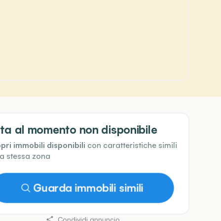
ta al momento non disponibile
pri immobili disponibili
con caratteristiche simili
la stessa zona
Guarda immobili simili
Condividi annuncio