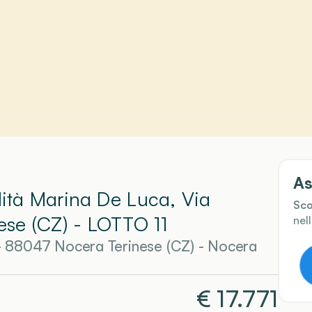
As
lità Marina De Luca, Via
Sco
ese (CZ)
- LOTTO 11
nel
 - 88047 Nocera Terinese (CZ)
-
Nocera
€
17.771