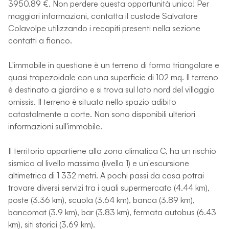
3950.89 €. Non perdere questa opportunità unica! Per
maggiori informazioni, contatta il custode Salvatore
Colavolpe utilizzando i recapiti presenti nella sezione
contatti a fianco.
L'immobile in questione è un terreno di forma triangolare e
quasi trapezoidale con una superficie di 102 mq. Il terreno
è destinato a giardino e si trova sul lato nord del villaggio
omissis. Il terreno è situato nello spazio adibito
catastalmente a corte. Non sono disponibili ulteriori
informazioni sull'immobile.
Il territorio appartiene alla zona climatica C, ha un rischio
sismico al livello massimo (livello 1) e un'escursione
altimetrica di 1 332 metri. A pochi passi da casa potrai
trovare diversi servizi tra i quali supermercato (4.44 km),
poste (3.36 km), scuola (3.64 km), banca (3.89 km),
bancomat (3.9 km), bar (3.83 km), fermata autobus (6.43
km), siti storici (3.69 km).