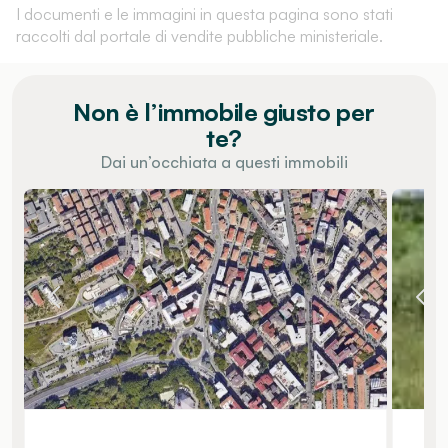
I documenti e le immagini in questa pagina sono stati
raccolti dal portale di vendite pubbliche ministeriale.
Non è l’immobile giusto per
te?
Dai un’occhiata a questi immobili