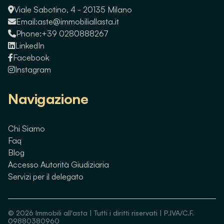
Viale Sabotino, 4 - 20135 Milano
Email:
aste@immobiliallasta.it
Phone:
+39 0280888267
LinkedIn
Facebook
Instagram
Navigazione
Chi Siamo
Faq
Blog
Accesso Autorità Giudiziaria
Servizi per il delegato
©
2026
Immobili all'asta | Tutti i diritti riservati | P.IVA/C.F.
09880380960