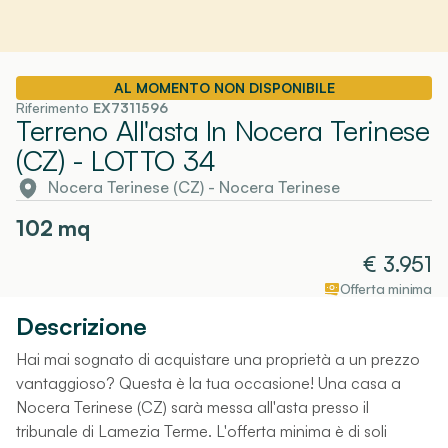
AL MOMENTO NON DISPONIBILE
Riferimento
EX7311596
Terreno All'asta In Nocera Terinese
(CZ)
- LOTTO 34
Nocera Terinese (CZ)
-
Nocera Terinese
102
mq
€
3.951
Offerta minima
Descrizione
Hai mai sognato di acquistare una proprietà a un prezzo
vantaggioso? Questa è la tua occasione! Una casa a
Nocera Terinese (CZ) sarà messa all'asta presso il
tribunale di Lamezia Terme. L'offerta minima è di soli