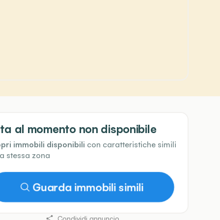
ta al momento non disponibile
pri immobili disponibili
con caratteristiche simili
la stessa zona
Guarda immobili simili
Condividi annuncio