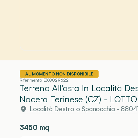
AL MOMENTO NON DISPONIBILE
Riferimento
EX8029622
Terreno All'asta In Località 
Nocera Terinese (CZ)
- LOTTO
Località Destro o Spanocchia - 8804
3450
mq