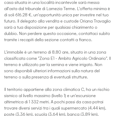
casa situata in una località incantevole sarà messa
all'asta dal tribunale di Lamezia Terme. L'offerta minima è
di soli 616.28 €, un'opportunità unica per investire nel tuo
futuro. Il delegato alla vendita e custode Oriana Travaglio
sarà a tua disposizione per qualsiasi chiarimento o
dubbio. Non perdere questa occasione, contattaci subito
tramite i recapiti della sezione contatti a fianco.
L'immobile è un terreno di 8.80 are, situato in una zona
classificata come "Zona E1 - Ambito Agricolo Ordinario". Il
terreno è utilizzato per la semina e viene irrigato. Non
sono disponibili ulteriori informazioni sulla natura del
terreno o sulla presenza di eventuali strutture.
Il territorio appartiene alla zona climatica C, ha un rischio
sismico al livello massimo (livello 1) e un'escursione
altimetrica di 1 332 metri. A pochi passi da casa potrai
trovare diversi servizi tra i quali supermercato (4.44 km),
poste (3.36 km), scuola (3.64 km), banca (3.89 km),