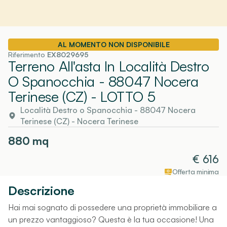
AL MOMENTO NON DISPONIBILE
Riferimento
EX8029695
Terreno All'asta In Località Destro
O Spanocchia - 88047 Nocera
Terinese (CZ)
- LOTTO 5
Località Destro o Spanocchia - 88047 Nocera
Terinese (CZ)
-
Nocera Terinese
880
mq
€
616
Offerta minima
Descrizione
Hai mai sognato di possedere una proprietà immobiliare a
un prezzo vantaggioso? Questa è la tua occasione! Una