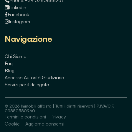
Phone:
+39 0280888267
LinkedIn
Facebook
Instagram
Navigazione
Chi Siamo
Faq
Blog
Accesso Autorità Giudiziaria
Servizi per il delegato
©
2026
Immobili all'asta | Tutti i diritti riservati | P.IVA/C.F.
09880380960
Termini e condizioni
-
Privacy
Guarda immobili simili
Cookie
-
Aggiorna consensi