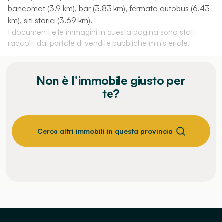
bancomat (3.9 km), bar (3.83 km), fermata autobus (6.43
km), siti storici (3.69 km).
I documenti e le immagini in questa pagina sono stati
raccolti dal portale di vendite pubbliche ministeriale.
Non è l’immobile giusto per
te?
Cerca altri immobili in questa provincia