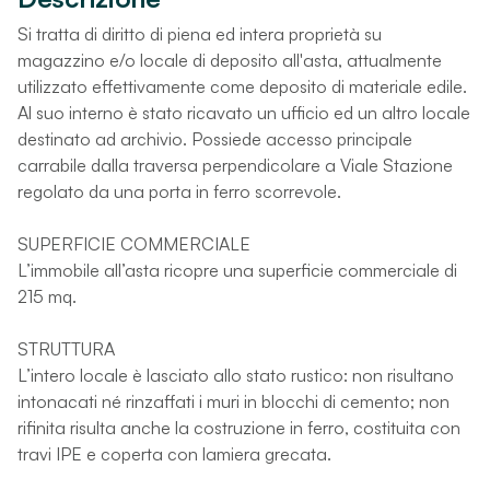
Si tratta di diritto di piena ed intera proprietà su
magazzino e/o locale di deposito all'asta, attualmente
utilizzato effettivamente come deposito di materiale edile.
Al suo interno è stato ricavato un ufficio ed un altro locale
destinato ad archivio. Possiede accesso principale
carrabile dalla traversa perpendicolare a Viale Stazione
regolato da una porta in ferro scorrevole.
SUPERFICIE COMMERCIALE
L’immobile all’asta ricopre una superficie commerciale di
215 mq.
STRUTTURA
L’intero locale è lasciato allo stato rustico: non risultano
intonacati né rinzaffati i muri in blocchi di cemento; non
rifinita risulta anche la costruzione in ferro, costituita con
travi IPE e coperta con lamiera grecata.