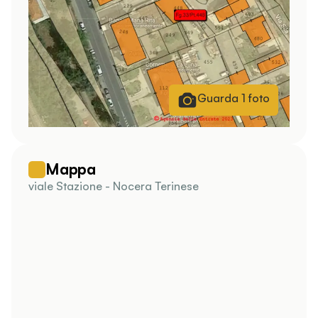
Guarda
1
foto
Mappa
viale Stazione - Nocera Terinese