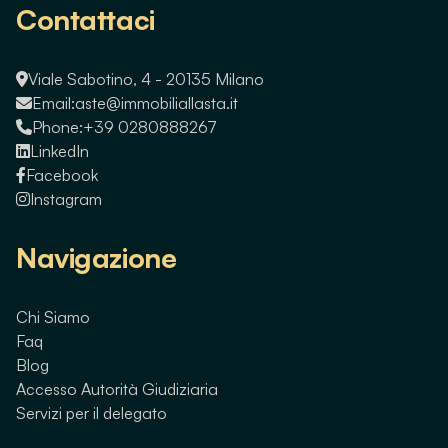
Contattaci
Viale Sabotino, 4 - 20135 Milano
Email:
aste@immobiliallasta.it
Phone:
+39 0280888267
LinkedIn
Facebook
Instagram
Navigazione
Chi Siamo
Faq
Blog
Accesso Autorità Giudiziaria
Servizi per il delegato