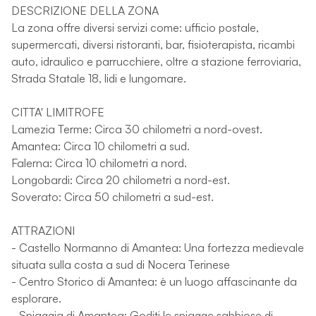
DESCRIZIONE DELLA ZONA
La zona offre diversi servizi come: ufficio postale,
supermercati, diversi ristoranti, bar, fisioterapista, ricambi
auto, idraulico e parrucchiere, oltre a stazione ferroviaria,
Strada Statale 18, lidi e lungomare.
CITTA' LIMITROFE
Lamezia Terme: Circa 30 chilometri a nord-ovest.
Amantea: Circa 10 chilometri a sud.
Falerna: Circa 10 chilometri a nord.
Longobardi: Circa 20 chilometri a nord-est.
Soverato: Circa 50 chilometri a sud-est.
ATTRAZIONI
- Castello Normanno di Amantea: Una fortezza medievale
situata sulla costa a sud di Nocera Terinese
- Centro Storico di Amantea: è un luogo affascinante da
esplorare.
- Spiaggia di Amantea: Goditi le spiagge sabbiose di