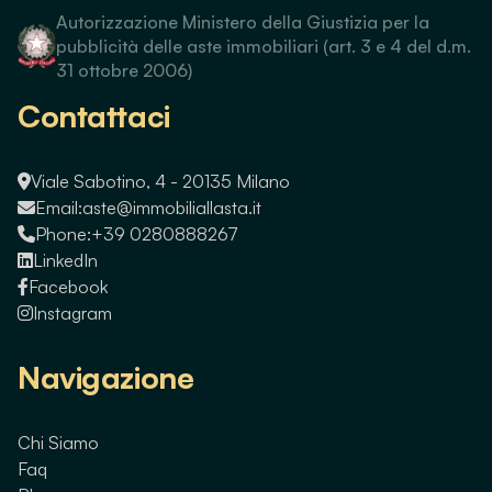
Autorizzazione Ministero della Giustizia per la
pubblicità delle aste immobiliari (art. 3 e 4 del d.m.
31 ottobre 2006)
Contattaci
Viale Sabotino, 4 - 20135 Milano
Email:
aste@immobiliallasta.it
Phone:
+39 0280888267
LinkedIn
Facebook
Instagram
Navigazione
Chi Siamo
Faq