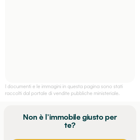
I documenti e le immagini in questa pagina sono stati
raccolti dal portale di vendite pubbliche ministeriale.
Non è l’immobile giusto per
te?