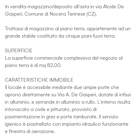
In vendita magazzino/deposito all'asta in via Alcide De
Gasperi, Comune di Nocera Terinese (CZ).
Trattassi di magazzino al piano terra, appartenente ad un
grande stabile costituito da cinque piani fuori terra.
SUPERFICIE
La superficie commerciale complessiva del negozio al
piano terra è di mq 82,00.
CARATTERISTICHE IMMOBILE
Il locale è accessibile mediante due ampie porte che
aprono direttamente su Via A. De Gasperi, dotate di infissi
in alluminio, e serrande in alluminio a rullo. L’interno risulta
intonacato a civile e pitturato, provvisto di
pavimentazione in gres e porte tamburate. Il servizio
igienico è piastrellato con impianto idraulico funzionante
e finestra di aerazione.