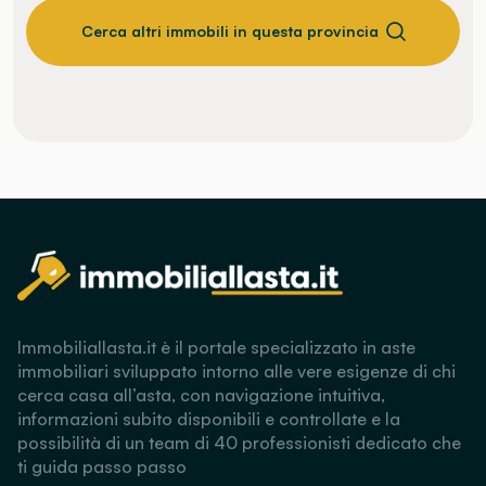
Cerca altri immobili in questa provincia
Immobiliallasta.it è il portale specializzato in aste
immobiliari sviluppato intorno alle vere esigenze di chi
cerca casa all’asta, con navigazione intuitiva,
informazioni subito disponibili e controllate e la
possibilità di un team di 40 professionisti dedicato che
ti guida passo passo