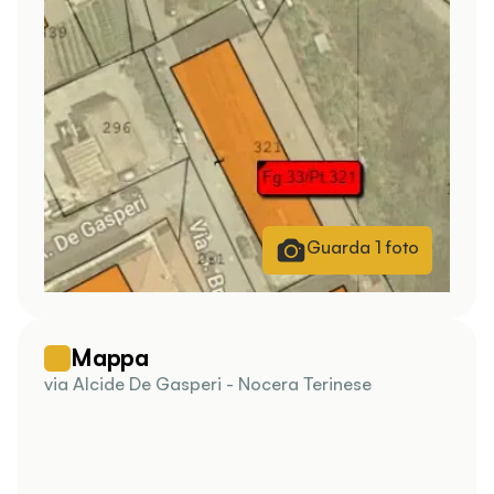
Guarda
1
foto
Mappa
via Alcide De Gasperi - Nocera Terinese