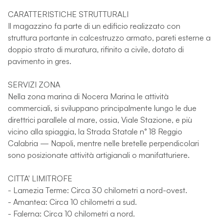
CARATTERISTICHE STRUTTURALI
Il magazzino fa parte di un edificio realizzato con
struttura portante in calcestruzzo armato, pareti esterne a
doppio strato di muratura, rifinito a civile, dotato di
pavimento in gres.
SERVIZI ZONA
Nella zona marina di Nocera Marina le attività
commerciali, si sviluppano principalmente lungo le due
direttrici parallele al mare, ossia, Viale Stazione, e più
vicino alla spiaggia, la Strada Statale n° 18 Reggio
Calabria — Napoli, mentre nelle bretelle perpendicolari
sono posizionate attività artigianali o manifatturiere.
CITTA' LIMITROFE
- Lamezia Terme: Circa 30 chilometri a nord-ovest.
- Amantea: Circa 10 chilometri a sud.
- Falerna: Circa 10 chilometri a nord.