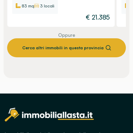
83 mq
3 locali
€
21.385
Oppure
Cerca altri immobili in questa provincia