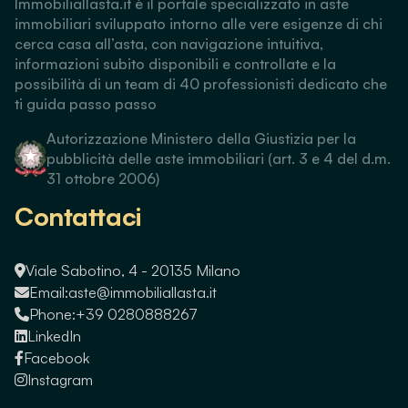
Immobiliallasta.it è il portale specializzato in aste
immobiliari sviluppato intorno alle vere esigenze di chi
cerca casa all’asta, con navigazione intuitiva,
informazioni subito disponibili e controllate e la
possibilità di un team di 40 professionisti dedicato che
ti guida passo passo
Autorizzazione Ministero della Giustizia per la
pubblicità delle aste immobiliari (art. 3 e 4 del d.m.
31 ottobre 2006)
Contattaci
Viale Sabotino, 4 - 20135 Milano
Email:
aste@immobiliallasta.it
Phone:
+39 0280888267
LinkedIn
Facebook
Instagram