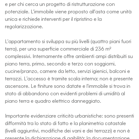
e per chi cerca un progetto di ristrutturazione con
potenziale. L'immobile viene proposto all'asta come unità
unica e richiede interventi per il ripristino e la
regolarizzazione.
L'appartamento si sviluppa su più livelli (quattro piani fuori
terra), per una superficie commerciale di 236 m²
complessivi. Internamente offre ambienti ampi distribuiti su
piano terra, primo, secondo e terzo con soggiorni,
cucine/pranzo, camere da letto, servizi igienici, balconi e
terrazzi. L’accesso è tramite scala interna; non è presente
ascensore. Le finiture sono datate e l'immobile si trova in
stato di abbandono con evidenti problemi di umidità al
piano terra e quadro elettrico danneggiato.
Importante evidenziare criticità urbanistiche: sono presenti
difformità tra lo stato di fatto e la planimetria catastale
(livelli aggiuntivi, modifiche dei vani e dei terrazzi) e non è
presente la dichiarazione di agibilità; la documentazione