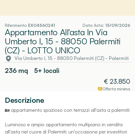
Riferimento
EX04560241
Data Asta:
15/09/2026
Appartamento All'asta In Via
Umberto I, 15 - 88050 Palermiti
(CZ)
- LOTTO UNICO
Via Umberto I, 15 - 88050 Palermiti (CZ)
-
Palermiti
236
mq
5+ locali
€
23.850
Offerta minima
Descrizione
🏡 appartamento spazioso con terrazzi all'asta a palermiti
Luminoso e ampio appartamento multipiano in vendita
all'asta nel cuore di Palermiti: un'occasione per investitori