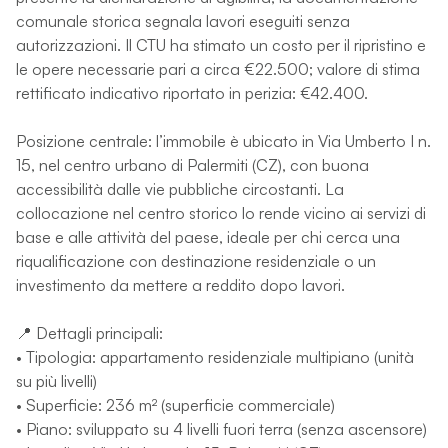
comunale storica segnala lavori eseguiti senza
autorizzazioni. Il CTU ha stimato un costo per il ripristino e
le opere necessarie pari a circa €22.500; valore di stima
rettificato indicativo riportato in perizia: €42.400.
Posizione centrale: l’immobile è ubicato in Via Umberto I n.
15, nel centro urbano di Palermiti (CZ), con buona
accessibilità dalle vie pubbliche circostanti. La
collocazione nel centro storico lo rende vicino ai servizi di
base e alle attività del paese, ideale per chi cerca una
riqualificazione con destinazione residenziale o un
investimento da mettere a reddito dopo lavori.
📍 Dettagli principali:
• Tipologia: appartamento residenziale multipiano (unità
su più livelli)
• Superficie: 236 m² (superficie commerciale)
• Piano: sviluppato su 4 livelli fuori terra (senza ascensore)