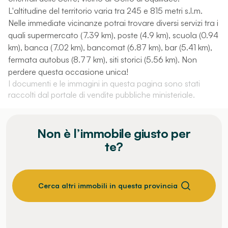
L'altitudine del territorio varia tra 245 e 815 metri s.l.m.
Nelle immediate vicinanze potrai trovare diversi servizi tra i
quali supermercato (7.39 km), poste (4.9 km), scuola (0.94
km), banca (7.02 km), bancomat (6.87 km), bar (5.41 km),
fermata autobus (8.77 km), siti storici (5.56 km). Non
perdere questa occasione unica!
I documenti e le immagini in questa pagina sono stati
raccolti dal portale di vendite pubbliche ministeriale.
Non è l’immobile giusto per
te?
Cerca altri immobili in questa provincia