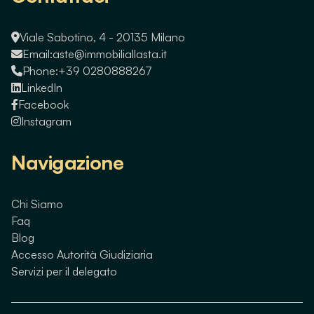
Viale Sabotino, 4 - 20135 Milano
Email:
aste@immobiliallasta.it
Phone:
+39 0280888267
LinkedIn
Facebook
Instagram
Navigazione
Chi Siamo
Faq
Blog
Accesso Autorità Giudiziaria
Servizi per il delegato