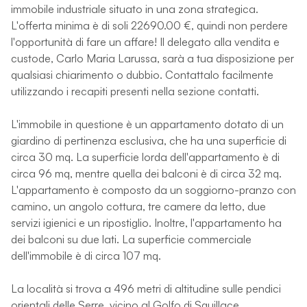
immobile industriale situato in una zona strategica.
L'offerta minima è di soli 22690.00 €, quindi non perdere
l'opportunità di fare un affare! Il delegato alla vendita e
custode, Carlo Maria Larussa, sarà a tua disposizione per
qualsiasi chiarimento o dubbio. Contattalo facilmente
utilizzando i recapiti presenti nella sezione contatti.
L'immobile in questione è un appartamento dotato di un
giardino di pertinenza esclusiva, che ha una superficie di
circa 30 mq. La superficie lorda dell'appartamento è di
circa 96 mq, mentre quella dei balconi è di circa 32 mq.
L'appartamento è composto da un soggiorno-pranzo con
camino, un angolo cottura, tre camere da letto, due
servizi igienici e un ripostiglio. Inoltre, l'appartamento ha
dei balconi su due lati. La superficie commerciale
dell'immobile è di circa 107 mq.
La località si trova a 496 metri di altitudine sulle pendici
orientali delle Serre, vicino al Golfo di Squillace.