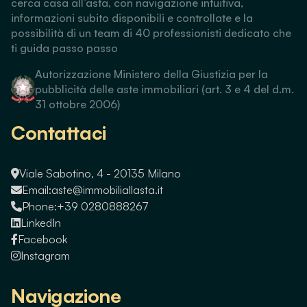
cerca casa all’asta, con navigazione intuitiva,
informazioni subito disponibili e controllate e la
possibilità di un team di 40 professionisti dedicato che
ti guida passo passo
Autorizzazione Ministero della Giustizia per la
pubblicità delle aste immobiliari (art. 3 e 4 del d.m.
31 ottobre 2006)
Contattaci
Viale Sabotino, 4 - 20135 Milano
Email:
aste@immobiliallasta.it
Phone:
+39 0280888267
LinkedIn
Facebook
Instagram
Navigazione