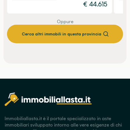
€
44.615
Oppure
Cerca altri immobili in questa provincia
Immobiliallasta.it è il portale specializzato in aste
immobiliari sviluppato intorno alle vere esigenze di chi