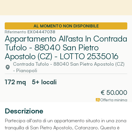
AL MOMENTO NON DISPONIBILE
Riferimento
EX04447038
Appartamento All'asta In Contrada
Tufolo - 88040 San Pietro
Apostolo (CZ)
- LOTTO 2535016
Contrada Tufolo - 88040 San Pietro Apostolo (CZ)
-
Pianopoli
172
mq
5+ locali
€
50.000
Offerta minima
Descrizione
Partecipa all'asta di un appartamento situato in una zona
tranquilla di San Pietro Apostolo, Catanzaro. Questa è