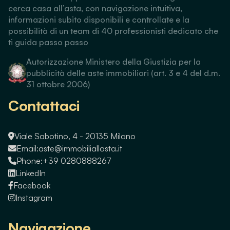
cerca casa all’asta, con navigazione intuitiva,
informazioni subito disponibili e controllate e la
possibilità di un team di 40 professionisti dedicato che
ti guida passo passo
Autorizzazione Ministero della Giustizia per la
pubblicità delle aste immobiliari (art. 3 e 4 del d.m.
31 ottobre 2006)
Contattaci
Viale Sabotino, 4 - 20135 Milano
Email:
aste@immobiliallasta.it
Phone:
+39 0280888267
LinkedIn
Facebook
Instagram
Navigazione