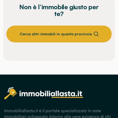
Non è l’immobile giusto per
te?
Cerca altri immobili in questa provincia
Immobiliallasta.it è il portale specializzato in aste
immobiliari sviluppato intorno alle vere esigenze di chi