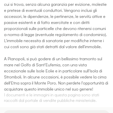
cui si trova, senza alcuna garanzia per evizione, molestie
e pretese di eventuali conduttori. Vengono inclusi gli
accessori, le dipendenze, le pertinenze, le servitù attive e
passive esistenti e di fatto esercitate e con diritti
proporzionali sulle particelle che devono ritenersi comuni
a norma di legge (eventuale regolamento di condominio).
L'immobile necessita di sanatorie per modifiche interne i
cui costi sono già stati detratti dal valore dell'immobile.
A Pianopoli, si può godere di un bellissimo tramonto sul
mare nel Golfo di Sant'Eufemia, con una vista
eccezionale sulle Isole Eolie e in particolare sull'Isola di
Stromboli. In alcune occasioni, è possibile vedere la cima
dell'Etna sopra il Monte Poro. Non perdete l'opportunità di
acquistare questo immobile unico nel suo genere!
I documenti e le immagini in questa pagina sono stati
raccolti dal portale di vendite pubbliche ministeriale.