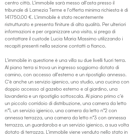
centro città. L'immobile sarà messo all'asta presso il
tribunale di Lamezia Terme e l'offerta minima richiesta è di
141750.00 €. L'immobile è stato recentemente
ristrutturato e presenta finiture di alta qualità. Per ulteriori
informazioni e per organizzare una visita, si prega di
contattare il custode Lucia Maria Massimo utilizzando i
recapiti presenti nella sezione contatti a fianco.
L'immobile in questione è una villa su due livelli fuori terra.
Al piano terra si trova un ingresso soggiorno dotato di
camino, con accesso all'esterno e un ripostiglio annesso.
C'è anche un servizio igienico, uno studio, una cucina con
doppio accesso al gazebo esterno e al giardino, una
lavanderia e un ripostiglio sottoscala. Al piano primo c'è
un piccolo corridoio di distribuzione, una camera da letto
n°1, un servizio igienico, una camera da letto n°2 con
annessa terrazza, una camera da letto n°3 con annessa
terrazza, un guardaroba e un servizio igienico, a sua volta
dotato di terrazza. L'immobile viene venduto nello stato in