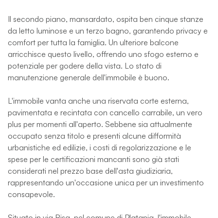
Il secondo piano, mansardato, ospita ben cinque stanze
da letto luminose e un terzo bagno, garantendo privacy e
comfort per tutta la famiglia. Un ulteriore balcone
arricchisce questo livello, offrendo uno sfogo esterno e
potenziale per godere della vista. Lo stato di
manutenzione generale dell'immobile è buono.
L'immobile vanta anche una riservata corte esterna,
pavimentata e recintata con cancello carrabile, un vero
plus per momenti all'aperto. Sebbene sia attualmente
occupato senza titolo e presenti alcune difformità
urbanistiche ed edilizie, i costi di regolarizzazione e le
spese per le certificazioni mancanti sono già stati
considerati nel prezzo base dell'asta giudiziaria,
rappresentando un'occasione unica per un investimento
consapevole.
Situato in via Risa, nel comune di Platania, l'immobile