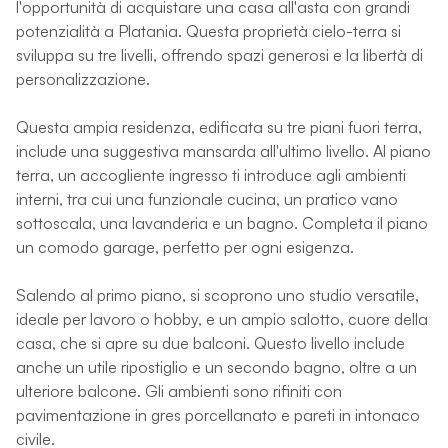
l'opportunità di acquistare una casa all'asta con grandi
potenzialità a Platania. Questa proprietà cielo-terra si
sviluppa su tre livelli, offrendo spazi generosi e la libertà di
personalizzazione.
Questa ampia residenza, edificata su tre piani fuori terra,
include una suggestiva mansarda all'ultimo livello. Al piano
terra, un accogliente ingresso ti introduce agli ambienti
interni, tra cui una funzionale cucina, un pratico vano
sottoscala, una lavanderia e un bagno. Completa il piano
un comodo garage, perfetto per ogni esigenza.
Salendo al primo piano, si scoprono uno studio versatile,
ideale per lavoro o hobby, e un ampio salotto, cuore della
casa, che si apre su due balconi. Questo livello include
anche un utile ripostiglio e un secondo bagno, oltre a un
ulteriore balcone. Gli ambienti sono rifiniti con
pavimentazione in gres porcellanato e pareti in intonaco
civile.