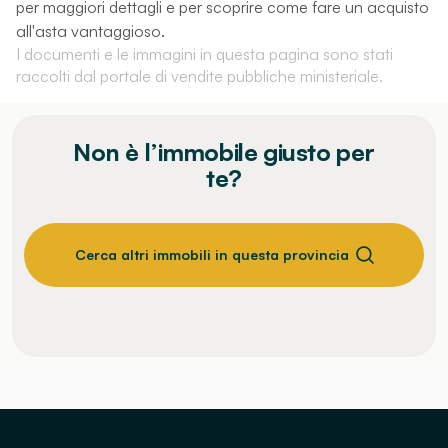
per maggiori dettagli e per scoprire come fare un acquisto
all'asta vantaggioso.
I documenti e le immagini in questa pagina sono stati
raccolti dal portale di vendite pubbliche ministeriale.
Non è l’immobile giusto per
te?
Cerca altri immobili in questa provincia