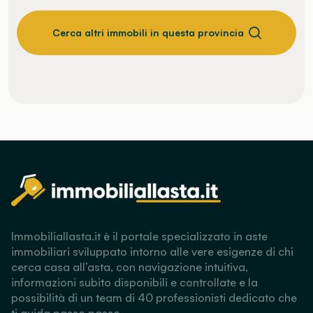
Cerca altri immobili in questa provincia
Immobiliallasta.it è il portale specializzato in aste
immobiliari sviluppato intorno alle vere esigenze di chi
cerca casa all’asta, con navigazione intuitiva,
informazioni subito disponibili e controllate e la
possibilità di un team di 40 professionisti dedicato che
ti guida passo passo