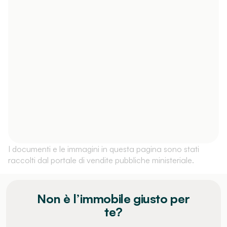
I documenti e le immagini in questa pagina sono stati
raccolti dal portale di vendite pubbliche ministeriale.
Non è l’immobile giusto per
te?