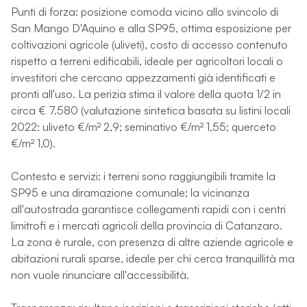
Punti di forza: posizione comoda vicino allo svincolo di
San Mango D'Aquino e alla SP95, ottima esposizione per
coltivazioni agricole (uliveti), costo di accesso contenuto
rispetto a terreni edificabili, ideale per agricoltori locali o
investitori che cercano appezzamenti già identificati e
pronti all'uso. La perizia stima il valore della quota 1/2 in
circa € 7.580 (valutazione sintetica basata su listini locali
2022: uliveto €/m² 2,9; seminativo €/m² 1,55; querceto
€/m² 1,0).
Contesto e servizi: i terreni sono raggiungibili tramite la
SP95 e una diramazione comunale; la vicinanza
all'autostrada garantisce collegamenti rapidi con i centri
limitrofi e i mercati agricoli della provincia di Catanzaro.
La zona è rurale, con presenza di altre aziende agricole e
abitazioni rurali sparse, ideale per chi cerca tranquillità ma
non vuole rinunciare all'accessibilità.