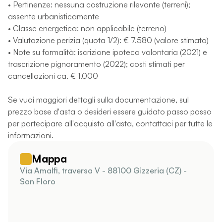
• Pertinenze: nessuna costruzione rilevante (terreni);
assente urbanisticamente
• Classe energetica: non applicabile (terreno)
• Valutazione perizia (quota 1/2): € 7.580 (valore stimato)
• Note su formalità: iscrizione ipoteca volontaria (2021) e
trascrizione pignoramento (2022); costi stimati per
cancellazioni ca. € 1.000
Se vuoi maggiori dettagli sulla documentazione, sul
prezzo base d'asta o desideri essere guidato passo passo
per partecipare all'acquisto all'asta, contattaci per tutte le
informazioni.
Mappa
Via Amalfi, traversa V - 88100 Gizzeria (CZ) -
San Floro