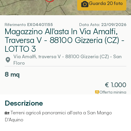
Guarda
20
foto
Riferimento
EX04401155
Data Asta:
22/09/2026
Magazzino All'asta In Via Amalfi,
Traversa V - 88100 Gizzeria (CZ)
-
LOTTO 3
Via Amalfi, traversa V - 88100 Gizzeria (CZ)
-
San
Floro
8
mq
€
1.000
Offerta minima
Descrizione
🏡 Terreni agricoli panoramici all'asta a San Mango
D'Aquino