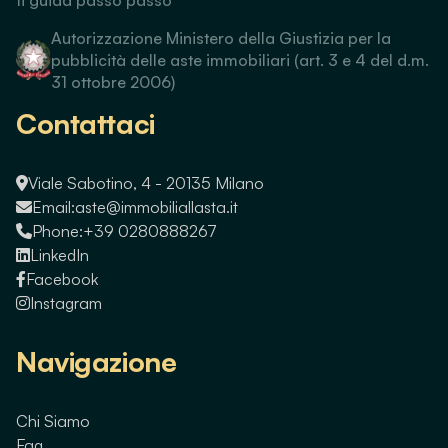
Autorizzazione Ministero della Giustizia per la
pubblicità delle aste immobiliari (art. 3 e 4 del d.m.
31 ottobre 2006)
Contattaci
Viale Sabotino, 4 - 20135 Milano
Email:
aste@immobiliallasta.it
Phone:
+39 0280888267
LinkedIn
Facebook
Instagram
Navigazione
Chi Siamo
Faq