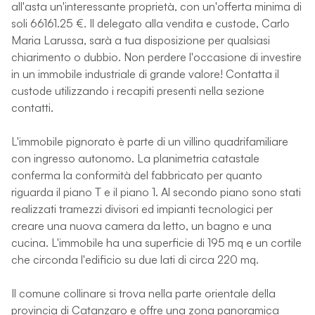
all'asta un'interessante proprietà, con un'offerta minima di
soli 66161.25 €. Il delegato alla vendita e custode, Carlo
Maria Larussa, sarà a tua disposizione per qualsiasi
chiarimento o dubbio. Non perdere l'occasione di investire
in un immobile industriale di grande valore! Contatta il
custode utilizzando i recapiti presenti nella sezione
contatti.
L'immobile pignorato è parte di un villino quadrifamiliare
con ingresso autonomo. La planimetria catastale
conferma la conformità del fabbricato per quanto
riguarda il piano T e il piano 1. Al secondo piano sono stati
realizzati tramezzi divisori ed impianti tecnologici per
creare una nuova camera da letto, un bagno e una
cucina. L'immobile ha una superficie di 195 mq e un cortile
che circonda l'edificio su due lati di circa 220 mq.
Il comune collinare si trova nella parte orientale della
provincia di Catanzaro e offre una zona panoramica