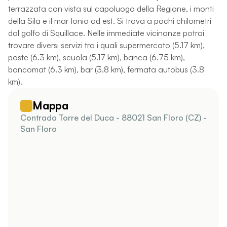
terrazzata con vista sul capoluogo della Regione, i monti
della Sila e il mar Ionio ad est. Si trova a pochi chilometri
dal golfo di Squillace. Nelle immediate vicinanze potrai
trovare diversi servizi tra i quali supermercato (5.17 km),
poste (6.3 km), scuola (5.17 km), banca (6.75 km),
bancomat (6.3 km), bar (3.8 km), fermata autobus (3.8
km).
Mappa
Contrada Torre del Duca - 88021 San Floro (CZ) -
San Floro