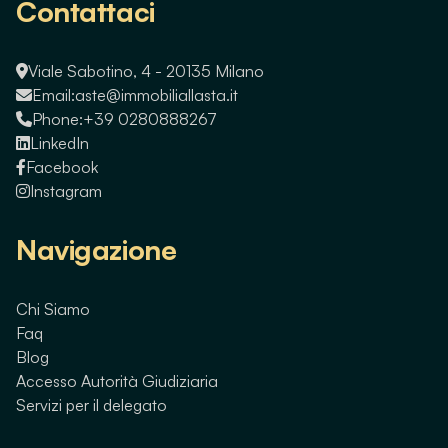
Contattaci
Viale Sabotino, 4 - 20135 Milano
Email:
aste@immobiliallasta.it
Phone:
+39 0280888267
LinkedIn
Facebook
Instagram
Navigazione
Chi Siamo
Faq
Blog
Accesso Autorità Giudiziaria
Servizi per il delegato