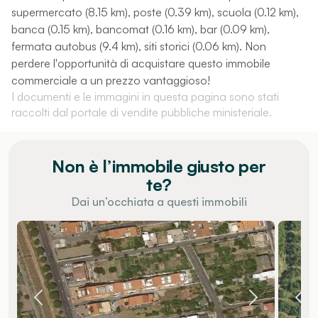
supermercato (8.15 km), poste (0.39 km), scuola (0.12 km),
banca (0.15 km), bancomat (0.16 km), bar (0.09 km),
fermata autobus (9.4 km), siti storici (0.06 km). Non
perdere l'opportunità di acquistare questo immobile
commerciale a un prezzo vantaggioso!
I documenti e le immagini in questa pagina sono stati
raccolti dal portale di vendite pubbliche ministeriale.
Non è l’immobile giusto per
te?
Dai un’occhiata a questi immobili