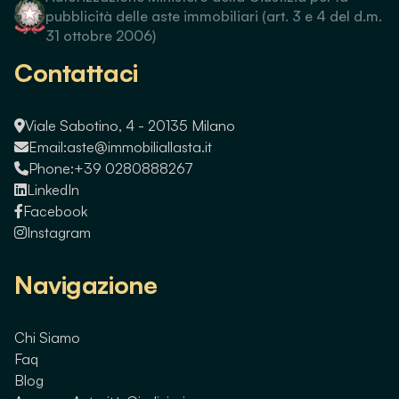
pubblicità delle aste immobiliari (art. 3 e 4 del d.m.
31 ottobre 2006)
Contattaci
Viale Sabotino, 4 - 20135 Milano
Email:
aste@immobiliallasta.it
Phone:
+39 0280888267
LinkedIn
Facebook
Instagram
Navigazione
Chi Siamo
Faq
Blog