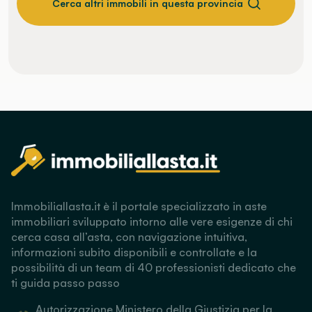
Cerca altri immobili in questa provincia
Immobiliallasta.it è il portale specializzato in aste
immobiliari sviluppato intorno alle vere esigenze di chi
cerca casa all’asta, con navigazione intuitiva,
informazioni subito disponibili e controllate e la
possibilità di un team di 40 professionisti dedicato che
ti guida passo passo
Autorizzazione Ministero della Giustizia per la