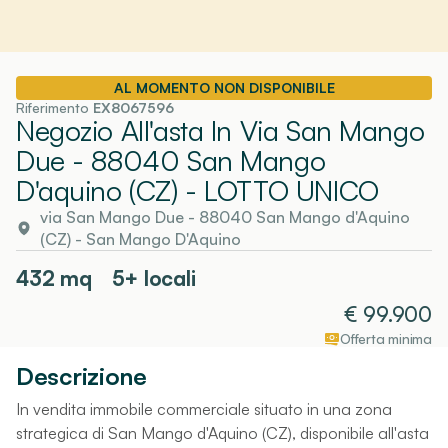
AL MOMENTO NON DISPONIBILE
Riferimento
EX8067596
Negozio All'asta In Via San Mango
Due - 88040 San Mango
D'aquino (CZ)
- LOTTO UNICO
via San Mango Due - 88040 San Mango d'Aquino
(CZ)
-
San Mango D'Aquino
432
mq
5+ locali
€
99.900
Offerta minima
Descrizione
In vendita immobile commerciale situato in una zona
strategica di San Mango d'Aquino (CZ), disponibile all'asta