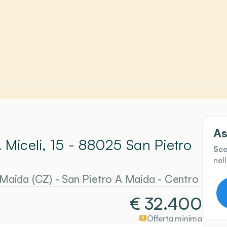
As
 Miceli, 15 - 88025 San Pietro
Sco
nel
 Maida (CZ)
-
San Pietro A Maida
- Centro
€
32.400
Offerta minima