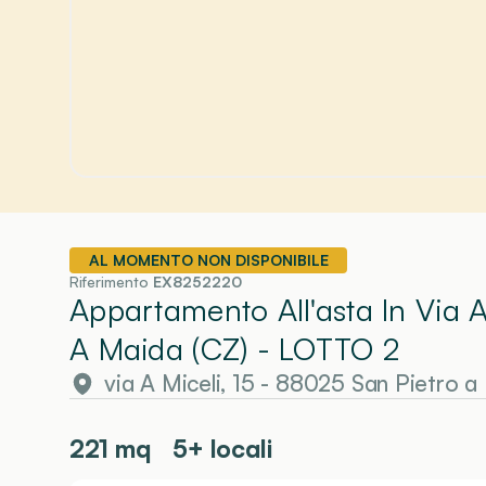
AL MOMENTO NON DISPONIBILE
Riferimento
EX8252220
Appartamento All'asta In Via A
A Maida (CZ)
- LOTTO 2
via A Miceli, 15 - 88025 San Pietro a
221
mq
5+ locali