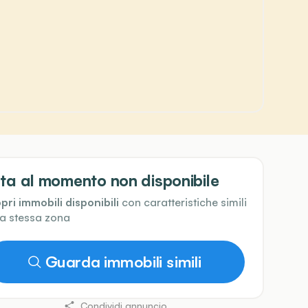
ta al momento non disponibile
pri immobili disponibili
con caratteristiche simili
la stessa zona
Guarda immobili simili
Condividi annuncio