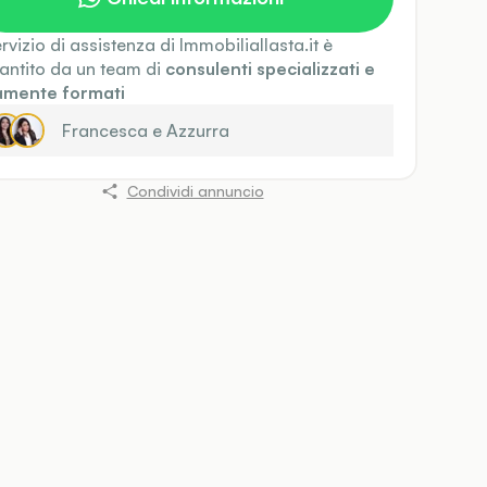
servizio di assistenza di Immobiliallasta.it è
antito da un team di
consulenti specializzati e
amente formati
Francesca
e
Azzurra
Condividi annuncio