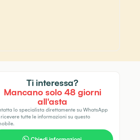
Ti interessa?
Mancano solo
48
giorni
all'asta
tatta lo specialista direttamente su WhatsApp
 ricevere tutte le informazioni su questo
obile.
Chiedi informazioni