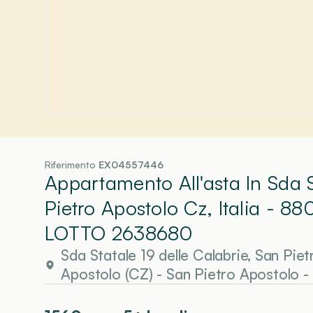
Riferimento
EX04557446
Appartamento All'asta In Sda S
Pietro Apostolo Cz, Italia - 8
LOTTO 2638680
Sda Statale 19 delle Calabrie, San Pie
Apostolo (CZ)
-
San Pietro Apostolo
-