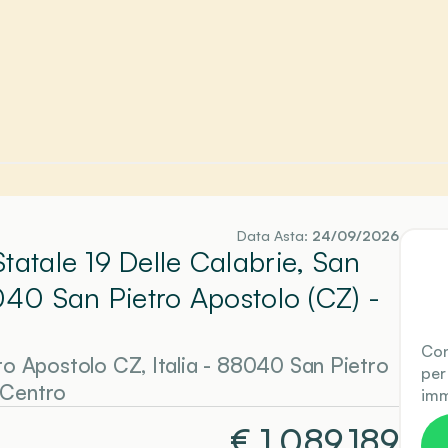
Data Asta:
24/09/2026
tatale 19 Delle Calabrie, San
8040 San Pietro Apostolo (CZ)
-
Con
tro Apostolo CZ, Italia - 88040 San Pietro
per
 Centro
imm
€
1.089.189