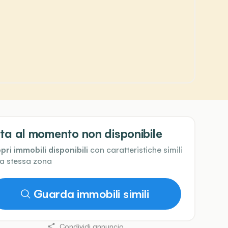
ta al momento non disponibile
pri immobili disponibili
con caratteristiche simili
la stessa zona
Guarda immobili simili
Condividi annuncio