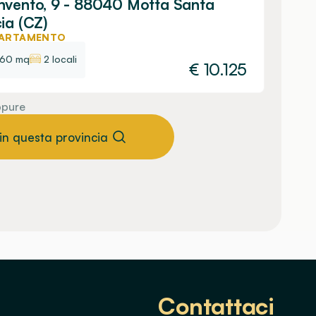
vento, 9 - 88040 Motta Santa
ia (CZ)
ARTAMENTO
60 mq
2 locali
€
10.125
pure
 in questa provincia
Contattaci