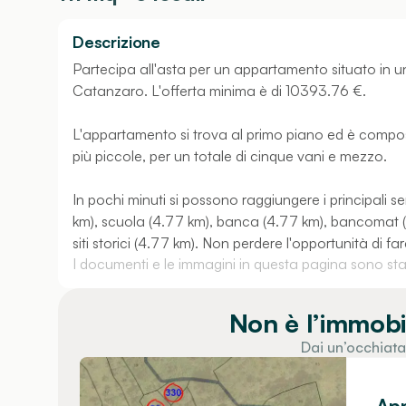
Descrizione
Partecipa all'asta per un appartamento situato in u
Catanzaro. L'offerta minima è di 10393.76 €.
L'appartamento si trova al primo piano ed è compos
più piccole, per un totale di cinque vani e mezzo.
In pochi minuti si possono raggiungere i principali se
km), scuola (4.77 km), banca (4.77 km), bancomat (
siti storici (4.77 km). Non perdere l'opportunità di fa
I documenti e le immagini in questa pagina sono stati
Non è l’immobi
Dai un’occhiata