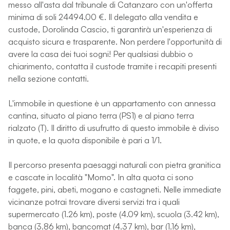
messo all'asta dal tribunale di Catanzaro con un'offerta
minima di soli 24494.00 €. Il delegato alla vendita e
custode, Dorolinda Cascio, ti garantirà un'esperienza di
acquisto sicura e trasparente. Non perdere l'opportunità di
avere la casa dei tuoi sogni! Per qualsiasi dubbio o
chiarimento, contatta il custode tramite i recapiti presenti
nella sezione contatti.
L'immobile in questione è un appartamento con annessa
cantina, situato al piano terra (PS1) e al piano terra
rialzato (T). Il diritto di usufrutto di questo immobile è diviso
in quote, e la quota disponibile è pari a 1/1.
Il percorso presenta paesaggi naturali con pietra granitica
e cascate in località "Momo". In alta quota ci sono
faggete, pini, abeti, mogano e castagneti. Nelle immediate
vicinanze potrai trovare diversi servizi tra i quali
supermercato (1.26 km), poste (4.09 km), scuola (3.42 km),
banca (3.86 km), bancomat (4.37 km), bar (1.16 km),