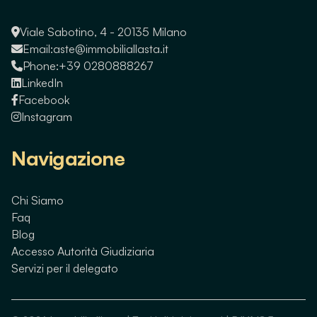
Viale Sabotino, 4 - 20135 Milano
Email:
aste@immobiliallasta.it
Phone:
+39 0280888267
LinkedIn
Facebook
Instagram
Navigazione
Chi Siamo
Faq
Blog
Accesso Autorità Giudiziaria
Servizi per il delegato