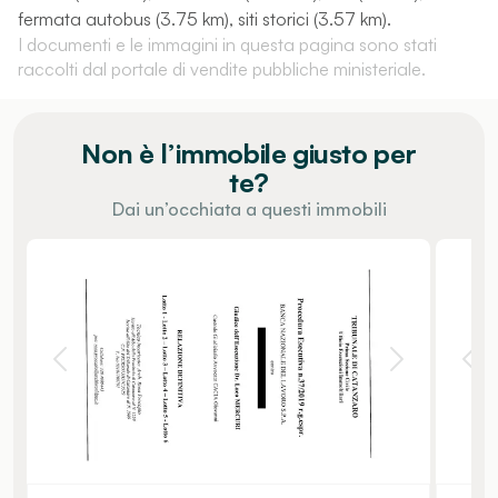
fermata autobus (3.75 km), siti storici (3.57 km).
I documenti e le immagini in questa pagina sono stati
raccolti dal portale di vendite pubbliche ministeriale.
Non è l’immobile giusto per
te?
Dai un’occhiata a questi immobili