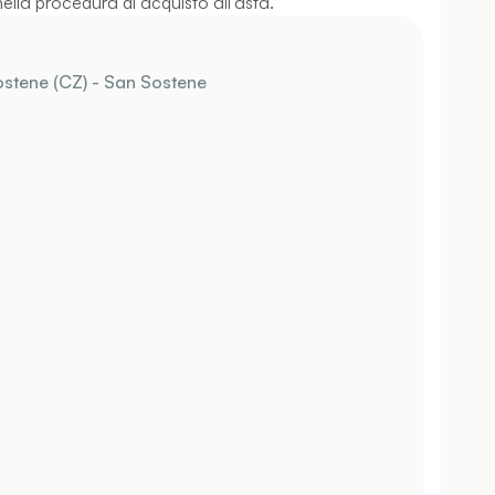
ella procedura di acquisto all'asta.
stene (CZ) - San Sostene