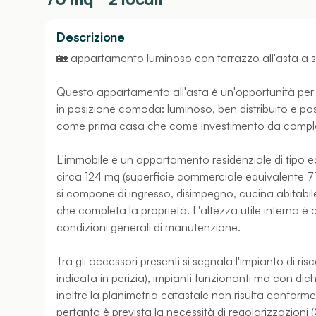
Descrizione
🏡 appartamento luminoso con terrazzo all'asta a 
Questo appartamento all'asta è un'opportunità per 
in posizione comoda: luminoso, ben distribuito e post
come prima casa che come investimento da complet
L'immobile è un appartamento residenziale di tipo 
circa 124 mq (superficie commerciale equivalente 7
si compone di ingresso, disimpegno, cucina abitabi
che completa la proprietà. L'altezza utile interna è 
condizioni generali di manutenzione.
Tra gli accessori presenti si segnala l'impianto di
indicata in perizia), impianti funzionanti ma con di
inoltre la planimetria catastale non risulta conforme 
pertanto è prevista la necessità di regolarizzazioni 