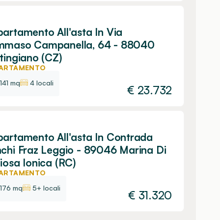
artamento All'asta In Via
mmaso Campanella, 64 - 88040
tingiano (CZ)
ARTAMENTO
141 mq
4 locali
€
23.732
artamento All'asta In Contrada
chi Fraz Leggio - 89046 Marina Di
iosa Ionica (RC)
ARTAMENTO
176 mq
5+ locali
€
31.320