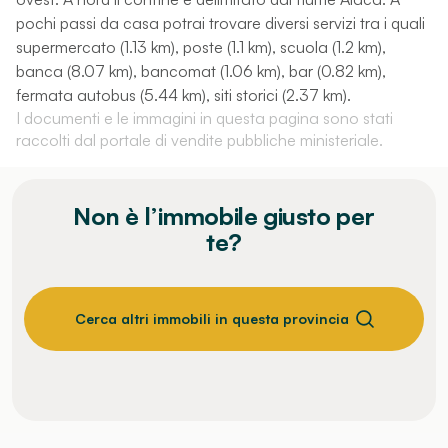
pochi passi da casa potrai trovare diversi servizi tra i quali
supermercato (1.13 km), poste (1.1 km), scuola (1.2 km),
banca (8.07 km), bancomat (1.06 km), bar (0.82 km),
fermata autobus (5.44 km), siti storici (2.37 km).
I documenti e le immagini in questa pagina sono stati
raccolti dal portale di vendite pubbliche ministeriale.
Non è l’immobile giusto per
te?
Cerca altri immobili in questa provincia