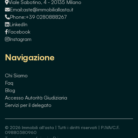
Viale Sabotino, 4 - 20135 Milano
Email:
aste@immobiliallasta.it
Phone:
+39 0280888267
LinkedIn
Facebook
Instagram
Navigazione
Chi Siamo
Faq
Blog
Accesso Autorità Giudiziaria
Servizi per il delegato
©
2026
Immobili all'asta | Tutti i diritti riservati | P.IVA/C.F.
09880380960