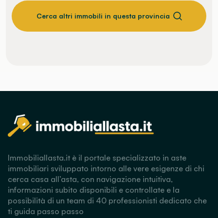
Cerca altri immobili in questa provincia
Immobiliallasta.it è il portale specializzato in aste
immobiliari sviluppato intorno alle vere esigenze di chi
cerca casa all’asta, con navigazione intuitiva,
informazioni subito disponibili e controllate e la
possibilità di un team di 40 professionisti dedicato che
ti guida passo passo