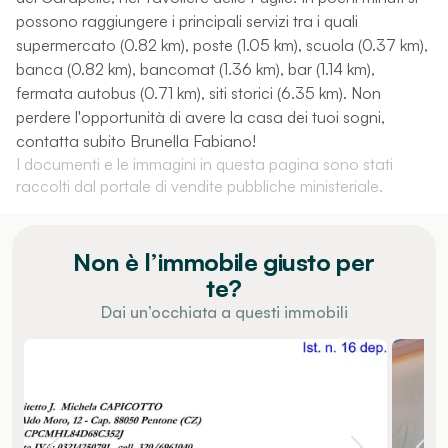
possono raggiungere i principali servizi tra i quali
supermercato (0.82 km), poste (1.05 km), scuola (0.37 km),
banca (0.82 km), bancomat (1.36 km), bar (1.14 km),
fermata autobus (0.71 km), siti storici (6.35 km). Non
perdere l'opportunità di avere la casa dei tuoi sogni,
contatta subito Brunella Fabiano!
I documenti e le immagini in questa pagina sono stati
raccolti dal portale di vendite pubbliche ministeriale.
Non è l’immobile giusto per
te?
Dai un’occhiata a questi immobili