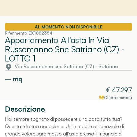
AL MOMENTO NON DISPONIBILE
Riferimento
EX1882354
Appartamento All'asta In Via
Russomanno Snc Satriano (CZ)
-
LOTTO 1
Via Russomanno snc Satriano (CZ)
-
Satriano
–
mq
€
47.297
Offerta minima
Descrizione
Hai sempre sognato di possedere una casa tutta tua?
Questa è la tua occasione! Un immobile residenziale di
grande valore sarà messo all'asta presso il tribunale di