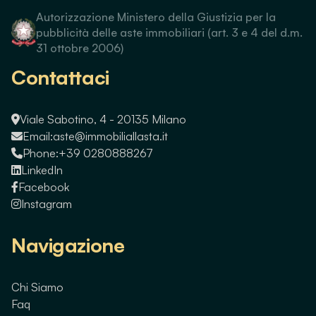
Autorizzazione Ministero della Giustizia per la
pubblicità delle aste immobiliari (art. 3 e 4 del d.m.
31 ottobre 2006)
Contattaci
Viale Sabotino, 4 - 20135 Milano
Email:
aste@immobiliallasta.it
Phone:
+39 0280888267
LinkedIn
Facebook
Instagram
Navigazione
Chi Siamo
Faq