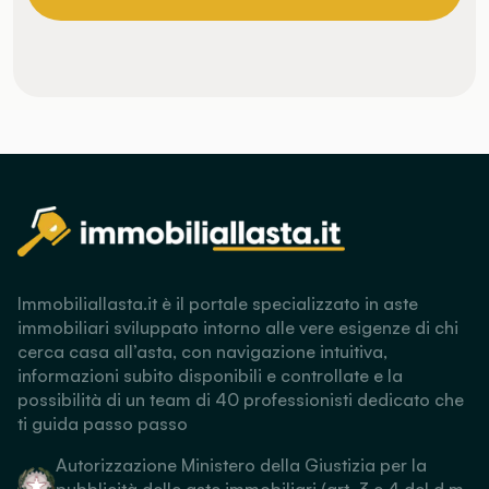
Immobiliallasta.it è il portale specializzato in aste
immobiliari sviluppato intorno alle vere esigenze di chi
cerca casa all’asta, con navigazione intuitiva,
informazioni subito disponibili e controllate e la
possibilità di un team di 40 professionisti dedicato che
ti guida passo passo
Autorizzazione Ministero della Giustizia per la
pubblicità delle aste immobiliari (art. 3 e 4 del d.m.