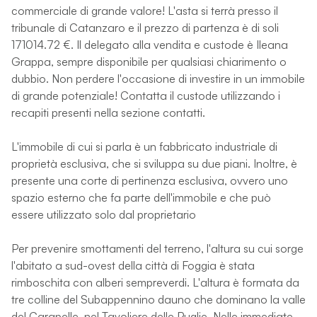
commerciale di grande valore! L'asta si terrà presso il
tribunale di Catanzaro e il prezzo di partenza è di soli
171014.72 €. Il delegato alla vendita e custode è Ileana
Grappa, sempre disponibile per qualsiasi chiarimento o
dubbio. Non perdere l'occasione di investire in un immobile
di grande potenziale! Contatta il custode utilizzando i
recapiti presenti nella sezione contatti.
L'immobile di cui si parla è un fabbricato industriale di
proprietà esclusiva, che si sviluppa su due piani. Inoltre, è
presente una corte di pertinenza esclusiva, ovvero uno
spazio esterno che fa parte dell'immobile e che può
essere utilizzato solo dal proprietario
Per prevenire smottamenti del terreno, l'altura su cui sorge
l'abitato a sud-ovest della città di Foggia è stata
rimboschita con alberi sempreverdi. L'altura è formata da
tre colline del Subappennino dauno che dominano la valle
del Carapelle, nel Tavoliere delle Puglie. Nelle immediate