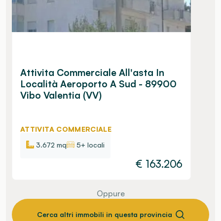
Attivita Commerciale All'asta In
Località Aeroporto A Sud - 89900
Vibo Valentia (VV)
ATTIVITA COMMERCIALE
3.672 mq
5+ locali
€
163.206
Oppure
Cerca altri immobili in questa provincia