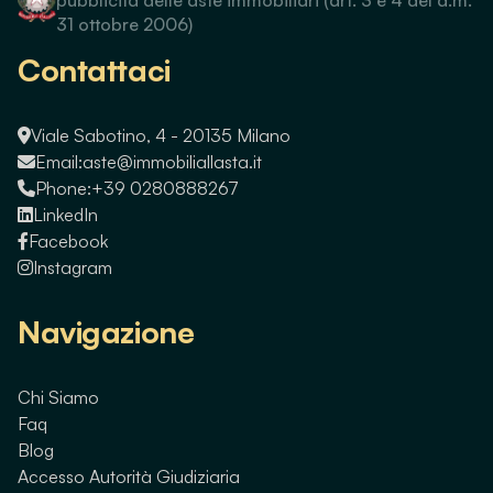
31 ottobre 2006)
Contattaci
Viale Sabotino, 4 - 20135 Milano
Email:
aste@immobiliallasta.it
Phone:
+39 0280888267
LinkedIn
Facebook
Instagram
Navigazione
Chi Siamo
Faq
Blog
Accesso Autorità Giudiziaria