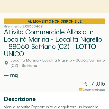
AL MOMENTO NON DISPONIBILE
Riferimento
EX5353469
Attivita Commerciale All'asta In
Località Marina - Località Nigrello
- 88060 Satriano (CZ)
- LOTTO
UNICO
Località Marina - Località Nigrello - 88060 Satriano
(CZ)
-
Satriano
–
mq
€
171.015
Offerta minima
Descrizione
Vieni a scoprire l'opportunità di acquistare un immobile