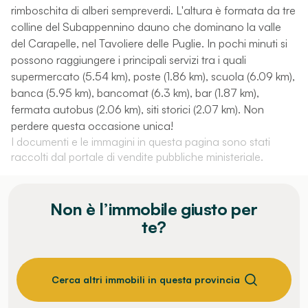
rimboschita di alberi sempreverdi. L'altura è formata da tre
colline del Subappennino dauno che dominano la valle
del Carapelle, nel Tavoliere delle Puglie. In pochi minuti si
possono raggiungere i principali servizi tra i quali
supermercato (5.54 km), poste (1.86 km), scuola (6.09 km),
banca (5.95 km), bancomat (6.3 km), bar (1.87 km),
fermata autobus (2.06 km), siti storici (2.07 km). Non
perdere questa occasione unica!
I documenti e le immagini in questa pagina sono stati
raccolti dal portale di vendite pubbliche ministeriale.
Non è l’immobile giusto per
te?
Cerca altri immobili in questa provincia