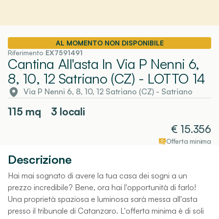
AL MOMENTO NON DISPONIBILE
Riferimento
EX7591491
Cantina All'asta In Via P Nenni 6,
8, 10, 12 Satriano (CZ)
- LOTTO 14
Via P Nenni 6, 8, 10, 12 Satriano (CZ)
-
Satriano
115
mq
3 locali
€
15.356
Offerta minima
Descrizione
Hai mai sognato di avere la tua casa dei sogni a un
prezzo incredibile? Bene, ora hai l'opportunità di farlo!
Una proprietà spaziosa e luminosa sarà messa all'asta
presso il tribunale di Catanzaro. L'offerta minima è di soli