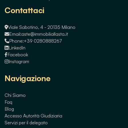
Contattaci
Viale Sabotino, 4 - 20135 Milano
Email:
aste@immobiliallasta.it
Phone:
+39 0280888267
LinkedIn
Facebook
Instagram
Navigazione
Chi Siamo
Faq
Blog
Accesso Autorità Giudiziaria
Servizi per il delegato