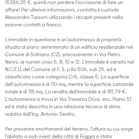
15356.25 €, quindi non perdere l'occasione di fare un
affare! Per ulteriori informazioni, contatta il custode
Alessandra Tassoni utilizzando i recapiti presenti nella
sezione contatti a fianco.
L'immobile in questione è un'autorimessa di proprietà
situata al piano seminterrato di un edificio residenziale nel
Comune di Satriano (CZ), precisamente in Via Pietro
Nenni, ai numeri civici 6, 8, 10 e 12. L'immobile è censito nel
N.C.E.U. del Comune al F. 3, p.lla 506, sub 25, ed è
classificato come categoria C/6, classe 5. La superficie
dell'autorimessa è di 110 mq, mentre la superficie catastale
totale è di 115 mq. La rendita dell'immobile è di 181,79 €.
L'autorimessa si trova in Via Traversa Drosi, snc, Piano S1
ed è stata descritta in una relazione tecnica di stima
redatta dall'Ing. Antonio Sestito.
Per prevenire smottamenti del terreno, l'altura su cui sorge
l'abitato a sud-ovest della città di Foggia è stata