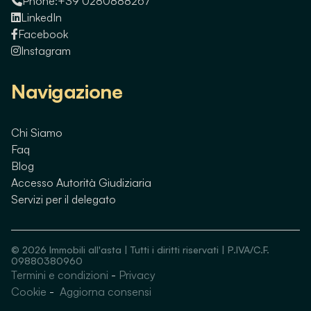
Phone:
+39 0280888267
LinkedIn
Facebook
Instagram
Navigazione
Chi Siamo
Faq
Blog
Accesso Autorità Giudiziaria
Servizi per il delegato
©
2026
Immobili all'asta | Tutti i diritti riservati | P.IVA/C.F.
09880380960
Termini e condizioni
-
Privacy
Guarda immobili simili
Cookie
-
Aggiorna consensi