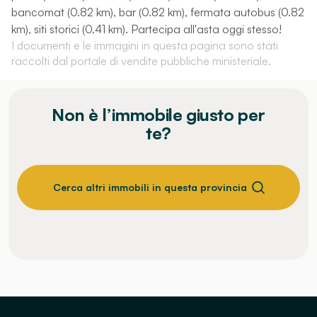
bancomat (0.82 km), bar (0.82 km), fermata autobus (0.82
km), siti storici (0.41 km). Partecipa all'asta oggi stesso!
I documenti e le immagini in questa pagina sono stati
raccolti dal portale di vendite pubbliche ministeriale.
Non è l’immobile giusto per
te?
Cerca altri immobili in questa provincia