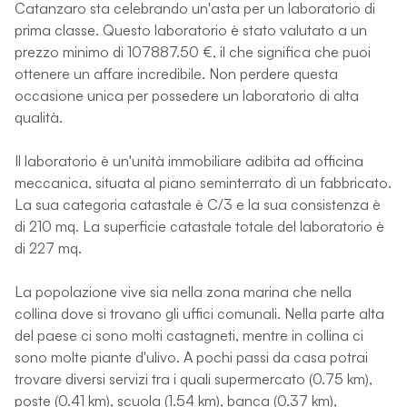
Catanzaro sta celebrando un'asta per un laboratorio di
prima classe. Questo laboratorio è stato valutato a un
prezzo minimo di 107887.50 €, il che significa che puoi
ottenere un affare incredibile. Non perdere questa
occasione unica per possedere un laboratorio di alta
qualità.
Il laboratorio è un'unità immobiliare adibita ad officina
meccanica, situata al piano seminterrato di un fabbricato.
La sua categoria catastale è C/3 e la sua consistenza è
di 210 mq. La superficie catastale totale del laboratorio è
di 227 mq.
La popolazione vive sia nella zona marina che nella
collina dove si trovano gli uffici comunali. Nella parte alta
del paese ci sono molti castagneti, mentre in collina ci
sono molte piante d'ulivo. A pochi passi da casa potrai
trovare diversi servizi tra i quali supermercato (0.75 km),
poste (0.41 km), scuola (1.54 km), banca (0.37 km),