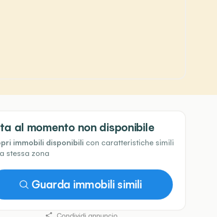
ta al momento non disponibile
pri immobili disponibili
con caratteristiche simili
la stessa zona
Guarda immobili simili
Condividi annuncio