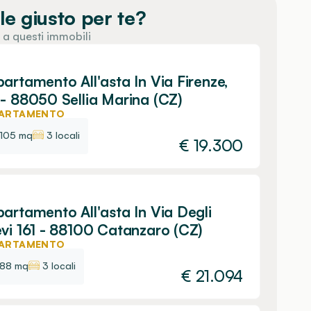
le giusto per te?
 a questi immobili
artamento All'asta In Via Firenze,
- 88050 Sellia Marina (CZ)
ARTAMENTO
105 mq
3 locali
€
19.300
artamento All'asta In Via Degli
vi 161 - 88100 Catanzaro (CZ)
ARTAMENTO
88 mq
3 locali
€
21.094