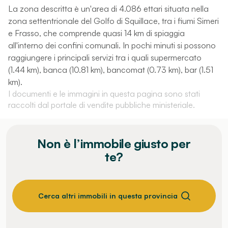
La zona descritta è un'area di 4.086 ettari situata nella
zona settentrionale del Golfo di Squillace, tra i fiumi Simeri
e Frasso, che comprende quasi 14 km di spiaggia
all'interno dei confini comunali. In pochi minuti si possono
raggiungere i principali servizi tra i quali supermercato
(1.44 km), banca (10.81 km), bancomat (0.73 km), bar (1.51
km).
I documenti e le immagini in questa pagina sono stati
raccolti dal portale di vendite pubbliche ministeriale.
Non è l’immobile giusto per
te?
Cerca altri immobili in questa provincia