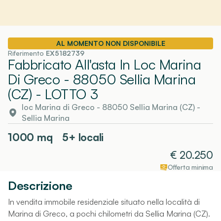
AL MOMENTO NON DISPONIBILE
Riferimento
EX5182739
Fabbricato All'asta In Loc Marina
Di Greco - 88050 Sellia Marina
(CZ)
- LOTTO 3
loc Marina di Greco - 88050 Sellia Marina (CZ)
-
Sellia Marina
1000
mq
5+ locali
€
20.250
Offerta minima
Descrizione
In vendita immobile residenziale situato nella località di
Marina di Greco, a pochi chilometri da Sellia Marina (CZ).