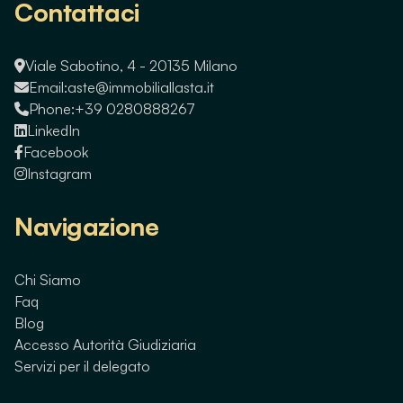
Contattaci
Viale Sabotino, 4 - 20135 Milano
Email:
aste@immobiliallasta.it
Phone:
+39 0280888267
LinkedIn
Facebook
Instagram
Navigazione
Chi Siamo
Faq
Blog
Accesso Autorità Giudiziaria
Servizi per il delegato