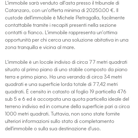
L'immobile sarà venduto all'asta presso il tribunale di
Catanzaro, con un'offerta minima di 20250.00 €. Il
custode dell'immobile è Michele Pietragalla, facilmente
contattabile tramite i recapiti presenti nella sezione
contatti a fianco. L'immobile rappresenta un'ottima
opportunità per chi cerca una soluzione abitativa in una
zona tranquilla e vicina al mare.
L'immobile è un locale indiviso di circa 77 metri quadrati
situato al primo piano di uno stabile composto da piano
terra e primo piano. Ha una veranda di circa 34 metri
quadrati e una superficie lorda totale di 77,42 metri
quadrati. È censito in catasto al foglio 19 particella 476
sub 5 e 6 ed è accorpata una quota particella ideale del
terreno indiviso ed in comune della superficie pari a circa
1000 metri quadrati. Tuttavia, non sono state fornite
ulteriori informazioni sullo stato di completamento
dell'immobile o sulla sua destinazione d'uso.