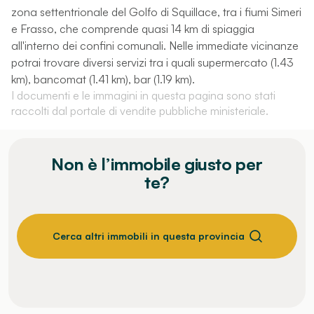
zona settentrionale del Golfo di Squillace, tra i fiumi Simeri
e Frasso, che comprende quasi 14 km di spiaggia
all'interno dei confini comunali. Nelle immediate vicinanze
potrai trovare diversi servizi tra i quali supermercato (1.43
km), bancomat (1.41 km), bar (1.19 km).
I documenti e le immagini in questa pagina sono stati
raccolti dal portale di vendite pubbliche ministeriale.
Non è l’immobile giusto per
te?
Cerca altri immobili in questa provincia