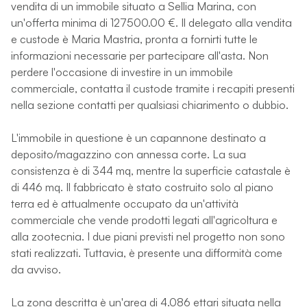
vendita di un immobile situato a Sellia Marina, con
un'offerta minima di 127500.00 €. Il delegato alla vendita
e custode è Maria Mastria, pronta a fornirti tutte le
informazioni necessarie per partecipare all'asta. Non
perdere l'occasione di investire in un immobile
commerciale, contatta il custode tramite i recapiti presenti
nella sezione contatti per qualsiasi chiarimento o dubbio.
L'immobile in questione è un capannone destinato a
deposito/magazzino con annessa corte. La sua
consistenza è di 344 mq, mentre la superficie catastale è
di 446 mq. Il fabbricato è stato costruito solo al piano
terra ed è attualmente occupato da un'attività
commerciale che vende prodotti legati all'agricoltura e
alla zootecnia. I due piani previsti nel progetto non sono
stati realizzati. Tuttavia, è presente una difformità come
da avviso.
La zona descritta è un'area di 4.086 ettari situata nella