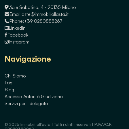
Viale Sabotino, 4 - 20135 Milano
Email:
aste@immobiliallasta.it
Phone:
+39 0280888267
LinkedIn
Facebook
Instagram
Navigazione
Chi Siamo
Faq
Blog
Accesso Autorità Giudiziaria
Servizi per il delegato
©
2026
Immobili all'asta | Tutti i diritti riservati | P.IVA/C.F.
09880380960