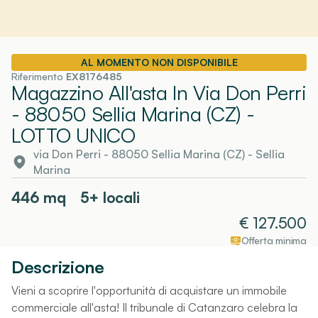
AL MOMENTO NON DISPONIBILE
Riferimento
EX8176485
Magazzino All'asta In Via Don Perri
- 88050 Sellia Marina (CZ)
-
LOTTO UNICO
via Don Perri - 88050 Sellia Marina (CZ)
-
Sellia
Marina
446
mq
5+ locali
€
127.500
Offerta minima
Descrizione
Vieni a scoprire l'opportunità di acquistare un immobile
commerciale all'asta! Il tribunale di Catanzaro celebra la