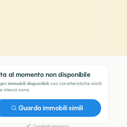
ta al momento non disponibile
pri immobili disponibili
con caratteristiche simili
la stessa zona
Guarda immobili simili
Condividi annuncio