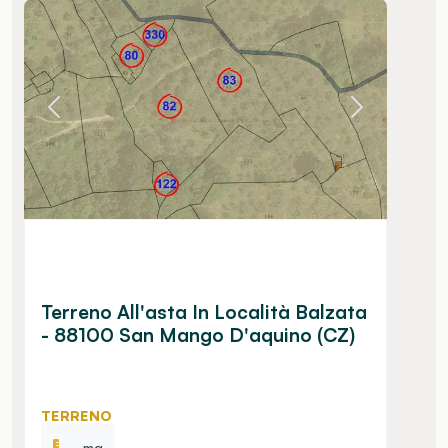
Terreno All'asta In Località Balzata
- 88100 San Mango D'aquino (CZ)
TERRENO
- mq