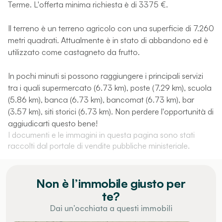
Terme. L'offerta minima richiesta è di 3375 €.
Il terreno è un terreno agricolo con una superficie di 7.260
metri quadrati. Attualmente è in stato di abbandono ed è
utilizzato come castagneto da frutto.
In pochi minuti si possono raggiungere i principali servizi
tra i quali supermercato (6.73 km), poste (7.29 km), scuola
(5.86 km), banca (6.73 km), bancomat (6.73 km), bar
(3.57 km), siti storici (6.73 km). Non perdere l'opportunità di
aggiudicarti questo bene!
I documenti e le immagini in questa pagina sono stati
raccolti dal portale di vendite pubbliche ministeriale.
Non è l’immobile giusto per
te?
Dai un’occhiata a questi immobili