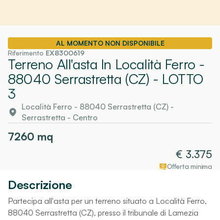
AL MOMENTO NON DISPONIBILE
Riferimento
EX8300619
Terreno All'asta In Località Ferro -
88040 Serrastretta (CZ)
- LOTTO
3
Località Ferro - 88040 Serrastretta (CZ)
-
Serrastretta
- Centro
7260
mq
€
3.375
Offerta minima
Descrizione
Partecipa all'asta per un terreno situato a Località Ferro,
88040 Serrastretta (CZ), presso il tribunale di Lamezia