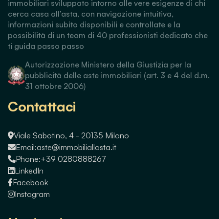
immobiliari sviluppato intorno alle vere esigenze di chi
cerca casa all’asta, con navigazione intuitiva,
informazioni subito disponibili e controllate e la
possibilità di un team di 40 professionisti dedicato che
ti guida passo passo
Autorizzazione Ministero della Giustizia per la
pubblicità delle aste immobiliari (art. 3 e 4 del d.m.
31 ottobre 2006)
Contattaci
Viale Sabotino, 4 - 20135 Milano
Email:
aste@immobiliallasta.it
Phone:
+39 0280888267
LinkedIn
Facebook
Instagram