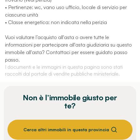
• Pertinenze: wc, vano uso ufficio, locale di servizio per
ciascuna unità
• Classe energetica: non indicata nella perizia
Vuoi valutare l’acquisto all'asta o avere tutte le
informazioni per partecipare all'asta giudiziaria su questo
immobile all'asta? Contattaci per essere guidato passo
passo.
I documenti e le immagini in questa pagina sono stati
raccolti dal portale di vendite pubbliche ministeriale.
Non è l’immobile giusto per
te?
Cerca altri immobili in questa provincia