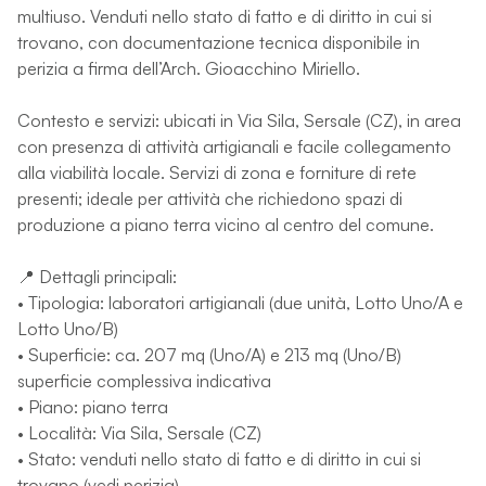
multiuso. Venduti nello stato di fatto e di diritto in cui si
trovano, con documentazione tecnica disponibile in
perizia a firma dell’Arch. Gioacchino Miriello.
Contesto e servizi: ubicati in Via Sila, Sersale (CZ), in area
con presenza di attività artigianali e facile collegamento
alla viabilità locale. Servizi di zona e forniture di rete
presenti; ideale per attività che richiedono spazi di
produzione a piano terra vicino al centro del comune.
📍 Dettagli principali:
• Tipologia: laboratori artigianali (due unità, Lotto Uno/A e
Lotto Uno/B)
• Superficie: ca. 207 mq (Uno/A) e 213 mq (Uno/B)
superficie complessiva indicativa
• Piano: piano terra
• Località: Via Sila, Sersale (CZ)
• Stato: venduti nello stato di fatto e di diritto in cui si
trovano (vedi perizia)