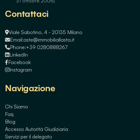
31 ottobre 2006)
Contattaci
Viale Sabotino, 4 - 20135 Milano
Email:
aste@immobiliallasta.it
Phone:
+39 0280888267
LinkedIn
Facebook
Instagram
Navigazione
Chi Siamo
Faq
Blog
Accesso Autorità Giudiziaria
Servizi per il delegato