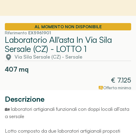
AL MOMENTO NON DISPONIBILE
Riferimento
EX5961901
Laboratorio All'asta In Via Sila
Sersale (CZ)
- LOTTO 1
Via Sila Sersale (CZ)
-
Sersale
407
mq
€
7.125
Offerta minima
Descrizione
🏡 laboratori artigianali funzionali con doppi locali all'asta
a sersale
Lotto composto da due laboratori artigianali proposti