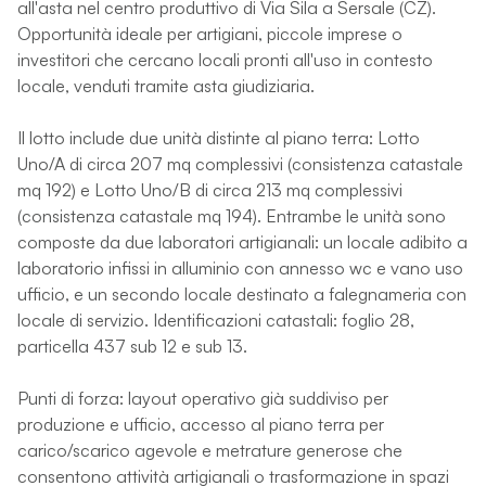
all'asta nel centro produttivo di Via Sila a Sersale (CZ).
Opportunità ideale per artigiani, piccole imprese o
investitori che cercano locali pronti all'uso in contesto
locale, venduti tramite asta giudiziaria.
Il lotto include due unità distinte al piano terra: Lotto
Uno/A di circa 207 mq complessivi (consistenza catastale
mq 192) e Lotto Uno/B di circa 213 mq complessivi
(consistenza catastale mq 194). Entrambe le unità sono
composte da due laboratori artigianali: un locale adibito a
laboratorio infissi in alluminio con annesso wc e vano uso
ufficio, e un secondo locale destinato a falegnameria con
locale di servizio. Identificazioni catastali: foglio 28,
particella 437 sub 12 e sub 13.
Punti di forza: layout operativo già suddiviso per
produzione e ufficio, accesso al piano terra per
carico/scarico agevole e metrature generose che
consentono attività artigianali o trasformazione in spazi