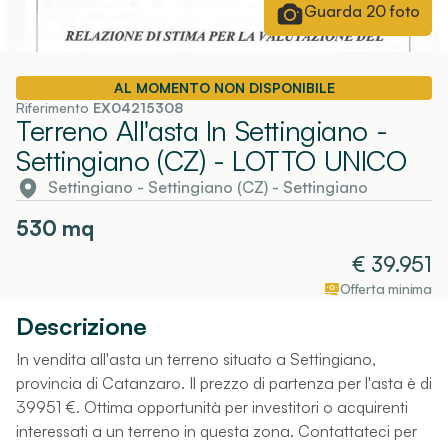
Guarda
20
foto
AL MOMENTO NON DISPONIBILE
Riferimento
EX04215308
Terreno All'asta In Settingiano -
Settingiano (CZ)
- LOTTO UNICO
Settingiano - Settingiano (CZ)
-
Settingiano
530
mq
€
39.951
Offerta minima
Descrizione
In vendita all'asta un terreno situato a Settingiano,
provincia di Catanzaro. Il prezzo di partenza per l'asta è di
39951 €. Ottima opportunità per investitori o acquirenti
interessati a un terreno in questa zona. Contattateci per