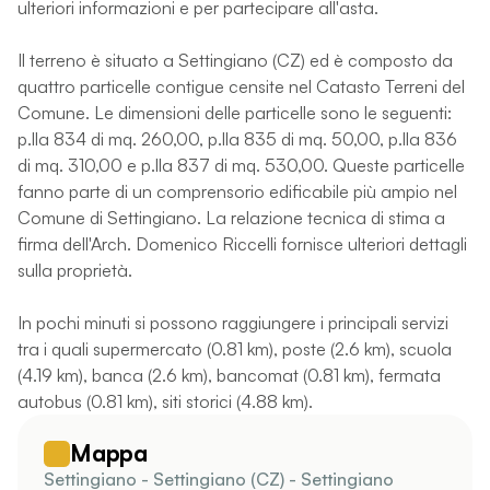
ulteriori informazioni e per partecipare all'asta.
Il terreno è situato a Settingiano (CZ) ed è composto da
quattro particelle contigue censite nel Catasto Terreni del
Comune. Le dimensioni delle particelle sono le seguenti:
p.lla 834 di mq. 260,00, p.lla 835 di mq. 50,00, p.lla 836
di mq. 310,00 e p.lla 837 di mq. 530,00. Queste particelle
fanno parte di un comprensorio edificabile più ampio nel
Comune di Settingiano. La relazione tecnica di stima a
firma dell'Arch. Domenico Riccelli fornisce ulteriori dettagli
sulla proprietà.
In pochi minuti si possono raggiungere i principali servizi
tra i quali supermercato (0.81 km), poste (2.6 km), scuola
(4.19 km), banca (2.6 km), bancomat (0.81 km), fermata
autobus (0.81 km), siti storici (4.88 km).
Mappa
Settingiano - Settingiano (CZ) - Settingiano