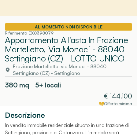
AL MOMENTO NON DISPONIBILE
Riferimento
EX8398079
Appartamento All'asta In Frazione
Martelletto, Via Monaci - 88040
Settingiano (CZ)
- LOTTO UNICO
Frazione Martelletto, via Monaci - 88040
Settingiano (CZ)
-
Settingiano
380
mq
5+ locali
€
144.100
Offerta minima
Descrizione
In vendita immobile residenziale situato in una frazione di
Settingiano, provincia di Catanzaro. L'immobile sarà