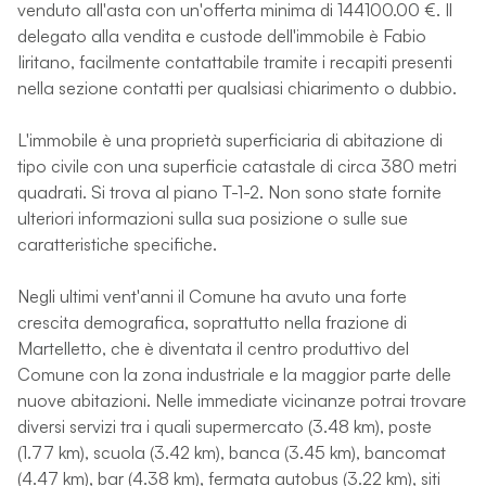
venduto all'asta con un'offerta minima di 144100.00 €. Il
delegato alla vendita e custode dell'immobile è Fabio
Iiritano, facilmente contattabile tramite i recapiti presenti
nella sezione contatti per qualsiasi chiarimento o dubbio.
L'immobile è una proprietà superficiaria di abitazione di
tipo civile con una superficie catastale di circa 380 metri
quadrati. Si trova al piano T-1-2. Non sono state fornite
ulteriori informazioni sulla sua posizione o sulle sue
caratteristiche specifiche.
Negli ultimi vent'anni il Comune ha avuto una forte
crescita demografica, soprattutto nella frazione di
Martelletto, che è diventata il centro produttivo del
Comune con la zona industriale e la maggior parte delle
nuove abitazioni. Nelle immediate vicinanze potrai trovare
diversi servizi tra i quali supermercato (3.48 km), poste
(1.77 km), scuola (3.42 km), banca (3.45 km), bancomat
(4.47 km), bar (4.38 km), fermata autobus (3.22 km), siti