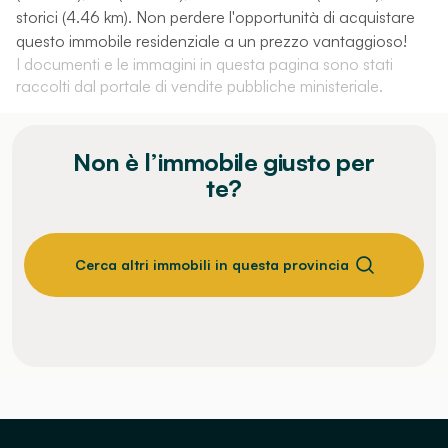
storici (4.46 km). Non perdere l'opportunità di acquistare
questo immobile residenziale a un prezzo vantaggioso!
I documenti e le immagini in questa pagina sono stati
raccolti dal portale di vendite pubbliche ministeriale.
Non è l’immobile giusto per
te?
Cerca altri immobili in questa provincia