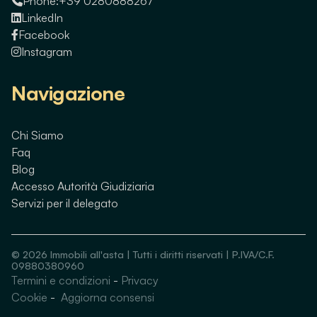
Phone:
+39 0280888267
LinkedIn
Facebook
Instagram
Navigazione
Chi Siamo
Faq
Blog
Accesso Autorità Giudiziaria
Servizi per il delegato
©
2026
Immobili all'asta | Tutti i diritti riservati | P.IVA/C.F.
09880380960
Termini e condizioni
-
Privacy
Guarda immobili simili
Cookie
-
Aggiorna consensi