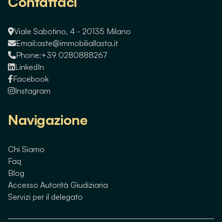
Contattaci
Viale Sabotino, 4 - 20135 Milano
Email:
aste@immobiliallasta.it
Phone:
+39 0280888267
LinkedIn
Facebook
Instagram
Navigazione
Chi Siamo
Faq
Blog
Accesso Autorità Giudiziaria
Servizi per il delegato