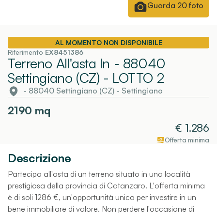
Guarda
20
foto
AL MOMENTO NON DISPONIBILE
Riferimento
EX8451386
Terreno All'asta In - 88040
Settingiano (CZ)
- LOTTO 2
- 88040 Settingiano (CZ)
-
Settingiano
2190
mq
€
1.286
Offerta minima
Descrizione
Partecipa all'asta di un terreno situato in una località
prestigiosa della provincia di Catanzaro. L'offerta minima
è di soli 1286 €, un'opportunità unica per investire in un
bene immobiliare di valore. Non perdere l'occasione di