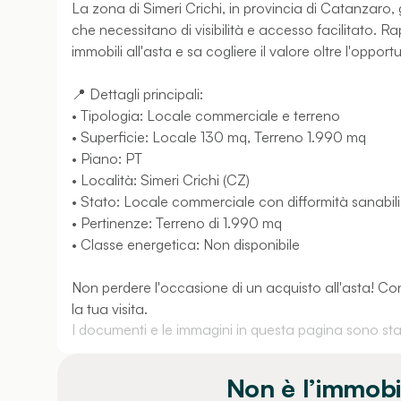
La zona di Simeri Crichi, in provincia di Catanzaro, 
che necessitano di visibilità e accesso facilitato. 
immobili all'asta e sa cogliere il valore oltre l'oppor
📍 Dettagli principali:
• Tipologia: Locale commerciale e terreno
• Superficie: Locale 130 mq, Terreno 1.990 mq
• Piano: PT
• Località: Simeri Crichi (CZ)
• Stato: Locale commerciale con difformità sanabili,
• Pertinenze: Terreno di 1.990 mq
• Classe energetica: Non disponibile
Non perdere l'occasione di un acquisto all'asta! Conta
la tua visita.
I documenti e le immagini in questa pagina sono stati
Non è l’immobi