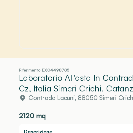
Riferimento
EX04498785
Laboratorio All'asta In Contr
Cz, Italia Simeri Crichi, Catan
Contrada Lacuni, 88050 Simeri Crichi
2120
mq
Descrizione