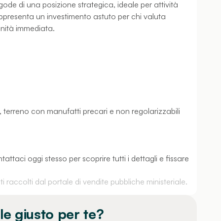
gode di una posizione strategica, ideale per attività
Rappresenta un investimento astuto per chi valuta
tunità immediata.
 terreno con manufatti precari e non regolarizzabili
ttaci oggi stesso per scoprire tutti i dettagli e fissare
 raccolti dal portale di vendite pubbliche ministeriale.
le giusto per te?