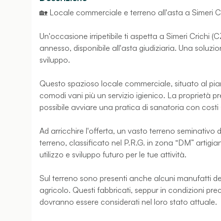
🏡 Locale commerciale e terreno all'asta a Simeri C
Un'occasione irripetibile ti aspetta a Simeri Crichi
annesso, disponibile all'asta giudiziaria. Una soluzi
sviluppo.
Questo spazioso locale commerciale, situato al piano
comodi vani più un servizio igienico. La proprietà pr
possibile avviare una pratica di sanatoria con costi s
Ad arricchire l'offerta, un vasto terreno seminativo
terreno, classificato nel P.R.G. in zona “DM” artigian
utilizzo e sviluppo futuro per le tue attività.
Sul terreno sono presenti anche alcuni manufatti de
agricolo. Questi fabbricati, seppur in condizioni precar
dovranno essere considerati nel loro stato attuale.