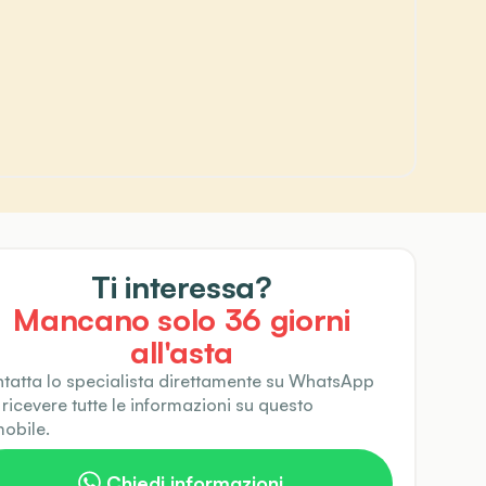
Ti interessa?
Mancano solo
36
giorni
all'asta
tatta lo specialista direttamente su WhatsApp
 ricevere tutte le informazioni su questo
obile.
Chiedi informazioni