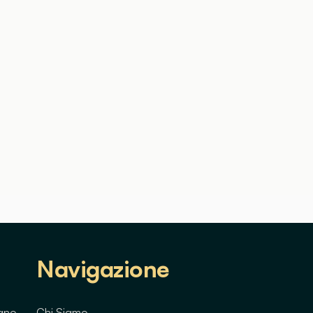
Navigazione
lano
Chi Siamo