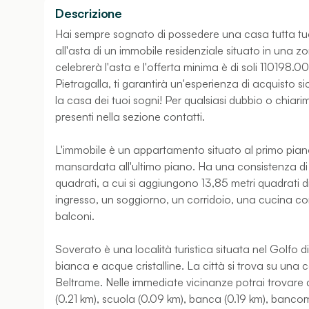
Descrizione
Hai sempre sognato di possedere una casa tutta tu
all'asta di un immobile residenziale situato in una zo
celebrerà l'asta e l'offerta minima è di soli 110198.0
Pietragalla, ti garantirà un'esperienza di acquisto s
la casa dei tuoi sogni! Per qualsiasi dubbio o chiarim
presenti nella sezione contatti.
L'immobile è un appartamento situato al primo piano d
mansardata all'ultimo piano. Ha una consistenza di 
quadrati, a cui si aggiungono 13,85 metri quadrati
ingresso, un soggiorno, un corridoio, una cucina con
balconi.
Soverato è una località turistica situata nel Golfo 
bianca e acque cristalline. La città si trova su una co
Beltrame. Nelle immediate vicinanze potrai trovare di
(0.21 km), scuola (0.09 km), banca (0.19 km), banco