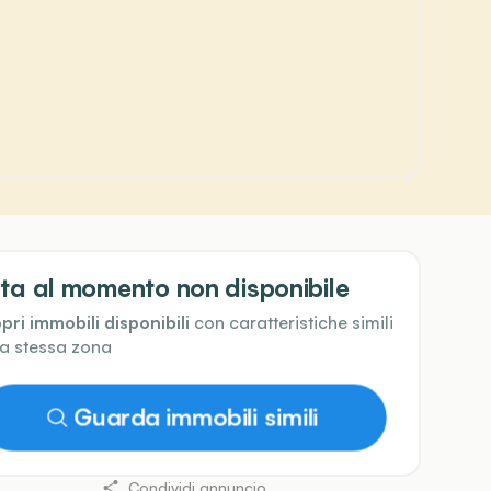
ta al momento non disponibile
pri immobili disponibili
con caratteristiche simili
la stessa zona
Guarda immobili simili
Condividi annuncio