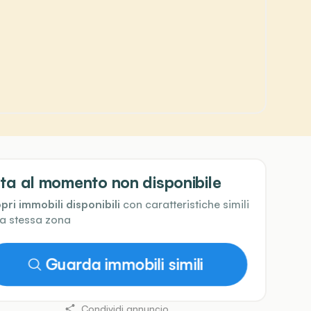
ta al momento non disponibile
pri immobili disponibili
con caratteristiche simili
la stessa zona
Guarda immobili simili
Condividi annuncio