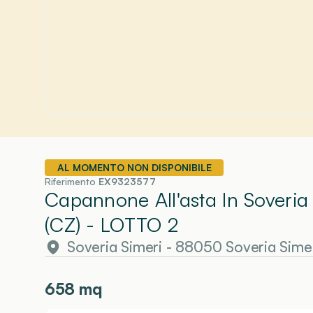
AL MOMENTO NON DISPONIBILE
Riferimento
EX9323577
Capannone All'asta In Soveria
(CZ)
- LOTTO 2
Soveria Simeri - 88050 Soveria Simer
658
mq