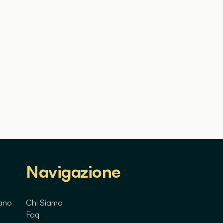
Navigazione
lano
Chi Siamo
Faq