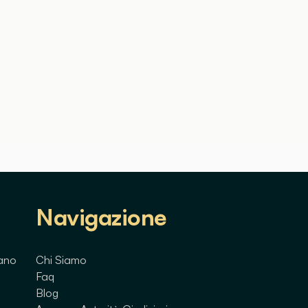
Navigazione
lano
Chi Siamo
Faq
Blog