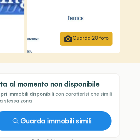
Guarda
20
foto
ta al momento non disponibile
pri immobili disponibili
con caratteristiche simili
la stessa zona
Guarda immobili simili