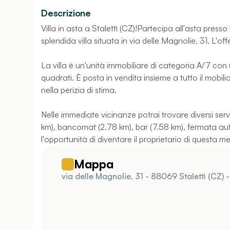
Descrizione
Villa in asta a Stalettì (CZ)!Partecipa all'asta press
splendida villa situata in via delle Magnolie, 31. L'o
La villa è un'unità immobiliare di categoria A/7 con 
quadrati. È posta in vendita insieme a tutto il mobili
nella perizia di stima.
Nelle immediate vicinanze potrai trovare diversi serv
km), bancomat (2.78 km), bar (7.58 km), fermata auto
l'opportunità di diventare il proprietario di questa m
Mappa
via delle Magnolie, 31 - 88069 Stalettì (CZ) 