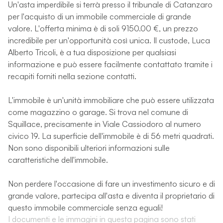
Un'asta imperdibile si terrà presso il tribunale di Catanzaro
per l'acquisto di un immobile commerciale di grande
valore. L'offerta minima è di soli 9150.00 €, un prezzo
incredibile per un'opportunità così unica. Il custode, Luca
Alberto Tricoli, è a tua disposizione per qualsiasi
informazione e può essere facilmente contattato tramite i
recapiti forniti nella sezione contatti.
L'immobile è un'unità immobiliare che può essere utilizzata
come magazzino o garage. Si trova nel comune di
Squillace, precisamente in Viale Cassiodoro al numero
civico 19. La superficie dell'immobile è di 56 metri quadrati.
Non sono disponibili ulteriori informazioni sulle
caratteristiche dell'immobile.
Non perdere l'occasione di fare un investimento sicuro e di
grande valore, partecipa all'asta e diventa il proprietario di
questo immobile commerciale senza eguali!
I documenti e le immagini in questa pagina sono stati