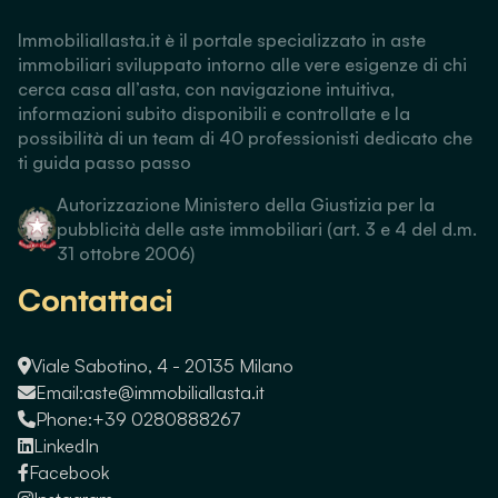
Immobiliallasta.it è il portale specializzato in aste
immobiliari sviluppato intorno alle vere esigenze di chi
cerca casa all’asta, con navigazione intuitiva,
informazioni subito disponibili e controllate e la
possibilità di un team di 40 professionisti dedicato che
ti guida passo passo
Autorizzazione Ministero della Giustizia per la
pubblicità delle aste immobiliari (art. 3 e 4 del d.m.
31 ottobre 2006)
Contattaci
Viale Sabotino, 4 - 20135 Milano
Email:
aste@immobiliallasta.it
Phone:
+39 0280888267
LinkedIn
Facebook