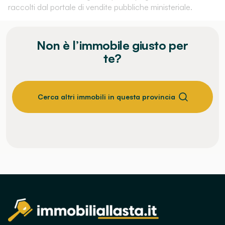
raccolti dal portale di vendite pubbliche ministeriale.
Non è l’immobile giusto per
te?
Cerca altri immobili in questa provincia