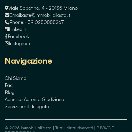
Viale Sabotino, 4 - 20135 Milano
Email:
aste@immobiliallasta.it
Phone:
+39 0280888267
LinkedIn
Facebook
Instagram
Navigazione
Chi Siamo
Faq
Blog
Accesso Autorità Giudiziaria
Servizi per il delegato
©
2026
Immobili all'asta | Tutti i diritti riservati | P.IVA/C.F.