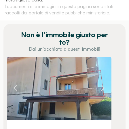
I documenti e le immagini in questa pagina sono stati
raccolti dal portale di vendite pubbliche ministeriale.
Non è l’immobile giusto per
te?
Dai un’occhiata a questi immobili