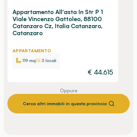
Appartamento All'asta In Str P 1
Viale Vincenzo Gattoleo, 88100
Catanzaro Cz, Italia Catanzaro,
Catanzaro
APPARTAMENTO
119 mq
3 locali
€
44.615
Oppure
Cerca altri immobili in questa provincia