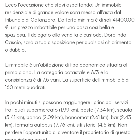
Ecco l'occasione che stavi aspettando! Un immobile
residenziale di grande valore sarà messo all'asta dal
tribunale di Catanzaro. L'offerta minima è di soli 41400.00
€, un prezzo imbattibile per una casa così bella e
spaziosa. Il delegato alla vendita e custode, Dorolinda
Cascio, sarà a tua disposizione per qualsiasi chiarimento
o dubbio.
L'immobile è un'abitazione di tipo economico situata al
primo piano. La categoria catastale è A/3 e la
consistenza è di 7,5 vani. La superficie dell'immobile è di
160 metri quadrati.
In pochi minuti si possono raggiungere i principali servizi
tra i quali supermercato (1.99 km), poste (7.34 km), scuola
(5.41 km), banca (2.09 km), bancomat (2.61 km), bar (2.43
km), fermata autobus (7.76 km), siti storici (4.6 km). Non
perdere l'opportunità di diventare il proprietario di questa
meravigliosa casa!