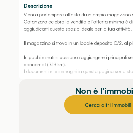
Descrizione
Vieni a partecipare all'asta di un ampio magazzino si
Catanzaro celebra la vendita e l'offerta minima è di
aggiudicarti questo spazio ideale per la tua attività.
Il magazzino si trova in un locale deposito C/2, al p
In pochi minuti si possono raggiungere i principali ser
bancomat (7.19 km).
I documenti e le immagini in questa pagina sono stati
Non è l’immobi
Cerca altri immobili