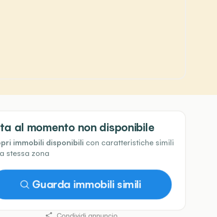
ta al momento non disponibile
pri immobili disponibili
con caratteristiche simili
la stessa zona
Guarda immobili simili
Condividi annuncio