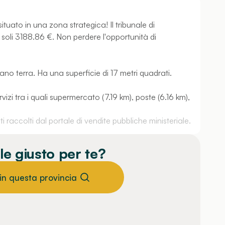
tuato in una zona strategica! Il tribunale di
 soli 3188.86 €. Non perdere l'opportunità di
iano terra. Ha una superficie di 17 metri quadrati.
vizi tra i quali supermercato (7.19 km), poste (6.16 km),
 raccolti dal portale di vendite pubbliche ministeriale.
le giusto per te?
 in questa provincia