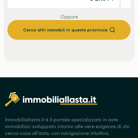
Oppure
Cerca altri immobili in questa provincia
Immobiliallasta.it è il portale specializzato in aste
immobiliari sviluppato intorno alle vere esigenze di chi
cerca casa all’asta, con navigazione intuitiva,