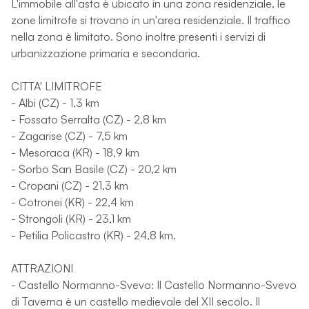
L'immobile all'asta è ubicato in una zona residenziale, le
zone limitrofe si trovano in un'area residenziale. Il traffico
nella zona è limitato. Sono inoltre presenti i servizi di
urbanizzazione primaria e secondaria.
CITTA' LIMITROFE
- Albi (CZ) - 1,3 km
- Fossato Serralta (CZ) - 2,8 km
- Zagarise (CZ) - 7,5 km
- Mesoraca (KR) - 18,9 km
- Sorbo San Basile (CZ) - 20,2 km
- Cropani (CZ) - 21,3 km
- Cotronei (KR) - 22,4 km
- Strongoli (KR) - 23,1 km
- Petilia Policastro (KR) - 24,8 km.
ATTRAZIONI
- Castello Normanno-Svevo: Il Castello Normanno-Svevo
di Taverna è un castello medievale del XII secolo. Il