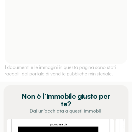
I documenti e le immagini in questa pagina sono stati
raccolti dal portale di vendite pubbliche ministeriale.
Non è l’immobile giusto per
te?
Dai un’occhiata a questi immobili