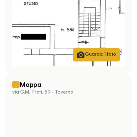
Guarda
1
foto
Mappa
via G.M. Preti, 59 - Taverna