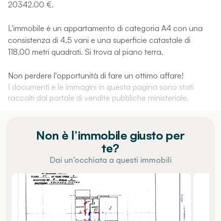
20342.00 €.
L'immobile è un appartamento di categoria A4 con una
consistenza di 4,5 vani e una superficie catastale di
118,00 metri quadrati. Si trova al piano terra.
Non perdere l'opportunità di fare un ottimo affare!
I documenti e le immagini in questa pagina sono stati
raccolti dal portale di vendite pubbliche ministeriale.
Non è l’immobile giusto per
te?
Dai un’occhiata a questi immobili