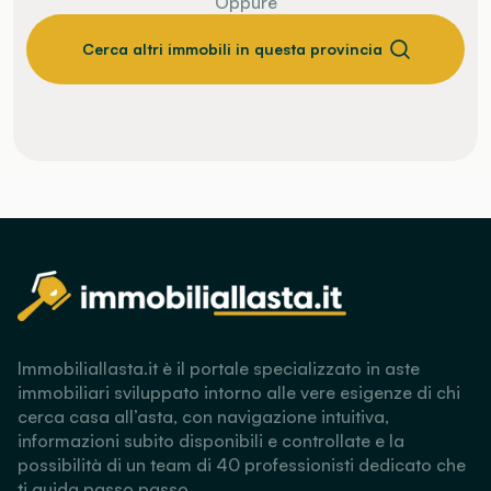
Oppure
Cerca altri immobili in questa provincia
Immobiliallasta.it è il portale specializzato in aste
immobiliari sviluppato intorno alle vere esigenze di chi
cerca casa all’asta, con navigazione intuitiva,
informazioni subito disponibili e controllate e la
possibilità di un team di 40 professionisti dedicato che
ti guida passo passo