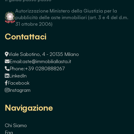
Autorizzazione Ministero della Giustizia per la
pubblicità delle aste immobiliari (art. 3 e 4 del d.m.
31 ottobre 2006)
Contattaci
Viale Sabotino, 4 - 20135 Milano
Email:
aste@immobiliallasta.it
Phone:
+39 0280888267
LinkedIn
Facebook
Instagram
Navigazione
Chi Siamo
Faq