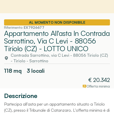
AL MOMENTO NON DISPONIBILE
Riferimento
EX7926677
Appartamento All'asta In Contrada
Sarrottino, Via C Levi - 88056
Tiriolo (CZ)
- LOTTO UNICO
Contrada Sarrottino, via C Levi - 88056 Tiriolo (CZ)
-
Tiriolo
- Sarrottino
118
mq
3 locali
€
20.342
Offerta minima
Descrizione
Partecipa all'asta per un appartamento situato a Tiriolo
(CZ), presso il Tribunale di Catanzaro. L'offerta minima è di