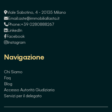
Viale Sabotino, 4 - 20135 Milano
Email:
aste@immobiliallasta.it
Phone:
+39 0280888267
LinkedIn
Facebook
Instagram
Navigazione
Chi Siamo
Faq
Blog
Accesso Autorità Giudiziaria
Servizi per il delegato