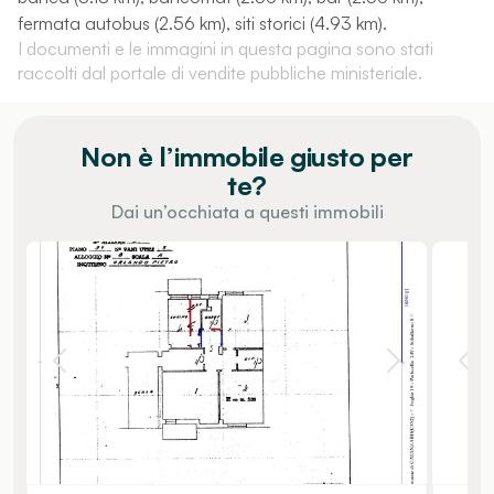
fermata autobus (2.56 km), siti storici (4.93 km).
I documenti e le immagini in questa pagina sono stati
raccolti dal portale di vendite pubbliche ministeriale.
Non è l’immobile giusto per
te?
Dai un’occhiata a questi immobili