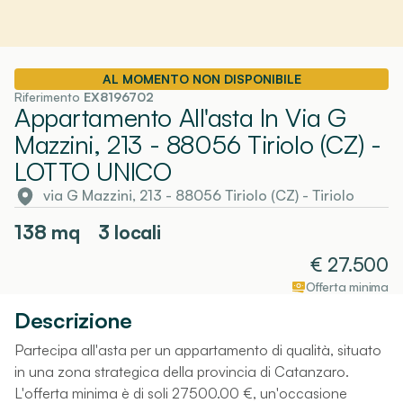
AL MOMENTO NON DISPONIBILE
Riferimento
EX8196702
Appartamento All'asta In Via G
Mazzini, 213 - 88056 Tiriolo (CZ)
-
LOTTO UNICO
via G Mazzini, 213 - 88056 Tiriolo (CZ)
-
Tiriolo
138
mq
3 locali
€
27.500
Offerta minima
Descrizione
Partecipa all'asta per un appartamento di qualità, situato
in una zona strategica della provincia di Catanzaro.
L'offerta minima è di soli 27500.00 €, un'occasione