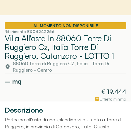
AL MOMENTO NON DISPONIBILE
Riferimento
EX04242256
Villa All'asta In 88060 Torre Di
Ruggiero Cz, Italia Torre Di
Ruggiero, Catanzaro
- LOTTO 1
88060 Torre di Ruggiero CZ, Italia
-
Torre Di
Ruggiero
- Centro
–
mq
€
19.444
Offerta minima
Descrizione
Partecipa all'asta di una splendida villa situata a Torre di
Ruggiero, in provincia di Catanzaro, Italia. Questa