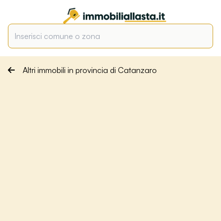
Altri immobili in provincia di Catanzaro