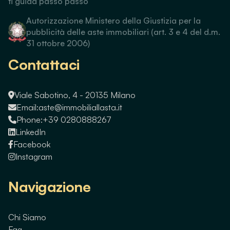
ti guida passo passo
Autorizzazione Ministero della Giustizia per la
pubblicità delle aste immobiliari (art. 3 e 4 del d.m.
31 ottobre 2006)
Contattaci
Viale Sabotino, 4 - 20135 Milano
Email:
aste@immobiliallasta.it
Phone:
+39 0280888267
LinkedIn
Facebook
Instagram
Navigazione
Chi Siamo
Faq