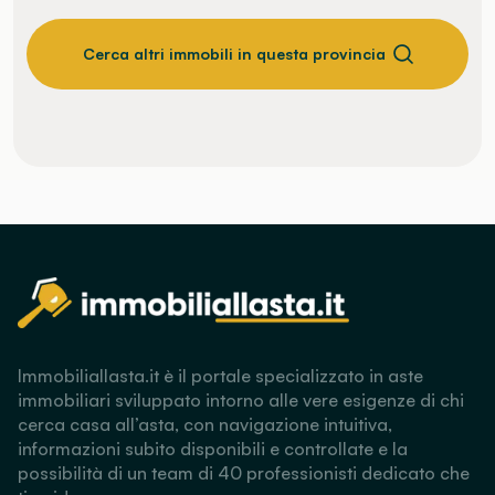
Cerca altri immobili in questa provincia
Immobiliallasta.it è il portale specializzato in aste
immobiliari sviluppato intorno alle vere esigenze di chi
cerca casa all’asta, con navigazione intuitiva,
informazioni subito disponibili e controllate e la
possibilità di un team di 40 professionisti dedicato che