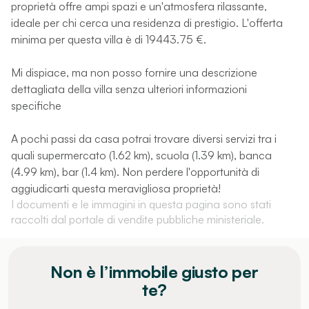
proprietà offre ampi spazi e un'atmosfera rilassante,
ideale per chi cerca una residenza di prestigio. L'offerta
minima per questa villa è di 19443.75 €.
Mi dispiace, ma non posso fornire una descrizione
dettagliata della villa senza ulteriori informazioni
specifiche
A pochi passi da casa potrai trovare diversi servizi tra i
quali supermercato (1.62 km), scuola (1.39 km), banca
(4.99 km), bar (1.4 km). Non perdere l'opportunità di
aggiudicarti questa meravigliosa proprietà!
I documenti e le immagini in questa pagina sono stati
raccolti dal portale di vendite pubbliche ministeriale.
Non è l’immobile giusto per
te?